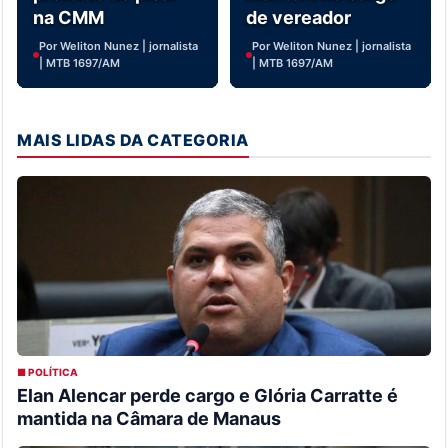
na CMM
de vereador
Por Weliton Nunez | jornalista
Por Weliton Nunez | jornalista
| MTB 1697/AM
| MTB 1697/AM
MAIS LIDAS DA CATEGORIA
■ POLÍTICA
Elan Alencar perde cargo e Glória Carratte é
mantida na Câmara de Manaus