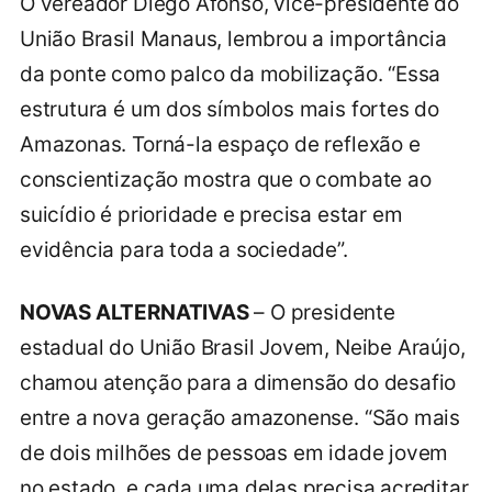
O vereador Diego Afonso, vice-presidente do
União Brasil Manaus, lembrou a importância
da ponte como palco da mobilização. “Essa
estrutura é um dos símbolos mais fortes do
Amazonas. Torná-la espaço de reflexão e
conscientização mostra que o combate ao
suicídio é prioridade e precisa estar em
evidência para toda a sociedade”.
NOVAS ALTERNATIVAS
– O presidente
estadual do União Brasil Jovem, Neibe Araújo,
chamou atenção para a dimensão do desafio
entre a nova geração amazonense. “São mais
de dois milhões de pessoas em idade jovem
no estado, e cada uma delas precisa acreditar