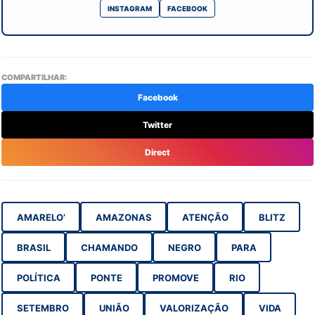
INSTAGRAM
FACEBOOK
COMPARTILHAR:
Facebook
Twitter
Direct
AMARELO’
AMAZONAS
ATENÇÃO
BLITZ
BRASIL
CHAMANDO
NEGRO
PARA
POLÍTICA
PONTE
PROMOVE
RIO
SETEMBRO
UNIÃO
VALORIZAÇÃO
VIDA