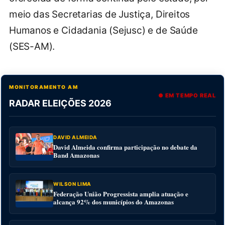
meio das Secretarias de Justiça, Direitos
Humanos e Cidadania (Sejusc) e de Saúde
(SES-AM).
MONITORAMENTO AM
● EM TEMPO REAL
RADAR ELEIÇÕES 2026
DAVID ALMEIDA
David Almeida confirma participação no debate da
Band Amazonas
WILSON LIMA
Federação União Progressista amplia atuação e
alcança 92% dos municípios do Amazonas