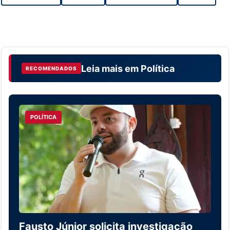
Leia mais em
Política
RECOMENDADOS
POLÍTICA
Fausto Júnior solicita investigação