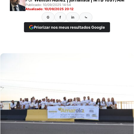
Publicado: 10/09/2025 14:54
Atualizado: 10/09/2025 20:12
G
f
in
⤿
Priorizar nos meus resultados Google