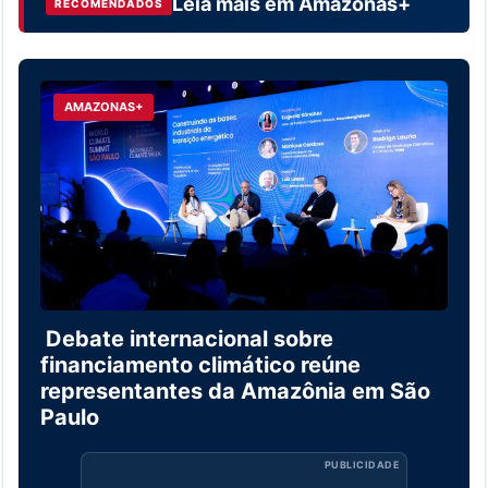
Leia mais em
Amazonas+
RECOMENDADOS
AMAZONAS+
Debate internacional sobre
financiamento climático reúne
representantes da Amazônia em São
Paulo
PUBLICIDADE