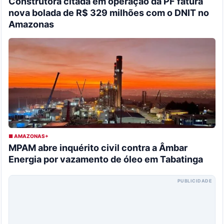
Construtora citada em operação da PF fatura
nova bolada de R$ 329 milhões com o DNIT no
Amazonas
■ AMAZONAS+
MPAM abre inquérito civil contra a Âmbar
Energia por vazamento de óleo em Tabatinga
PUBLICIDADE