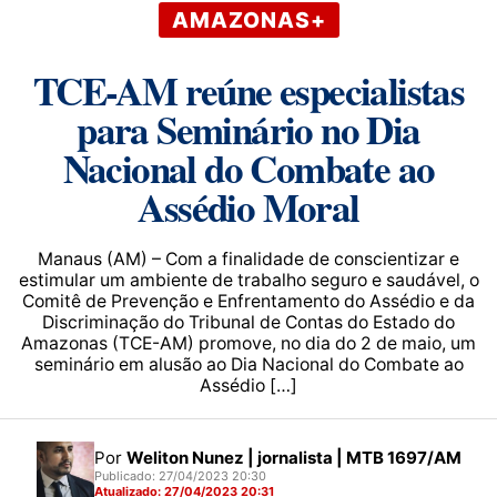
AMAZONAS+
TCE-AM reúne especialistas
para Seminário no Dia
Nacional do Combate ao
Assédio Moral
Manaus (AM) – Com a finalidade de conscientizar e
estimular um ambiente de trabalho seguro e saudável, o
Comitê de Prevenção e Enfrentamento do Assédio e da
Discriminação do Tribunal de Contas do Estado do
Amazonas (TCE-AM) promove, no dia do 2 de maio, um
seminário em alusão ao Dia Nacional do Combate ao
Assédio […]
Por
Weliton Nunez | jornalista | MTB 1697/AM
Publicado: 27/04/2023 20:30
Atualizado: 27/04/2023 20:31