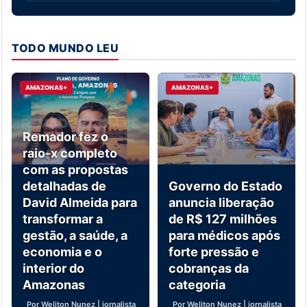
TODO MUNDO LEU
AMAZONAS+
AMAZONAS+
Remador fez o
raio-x completo
com as propostas
detalhadas de
Governo do Estado
David Almeida para
anuncia liberação
transformar a
de R$ 127 milhões
gestão, a saúde, a
para médicos após
economia e o
forte pressão e
interior do
cobranças da
Amazonas
categoria
Por Weliton Nunez | jornalista
Por Weliton Nunez | jornalista