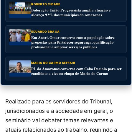
ROBERTO CIDADE
Federação União Progressista amplia atuação e
alcança 92% dos municípios do Amazonas
EDUARDO BRAGA
Em Anori, Omar conversa com a população sobre
propostas para fortalecer segurança, qualificação
profissional e ampliar serviços públicos
MARIA DO CARMO SEFFAIR
PL do Amazonas conversa com Cabo Daciolo para ser
candidato a vice na chapa de Maria do Carmo
Realizado para os servidores do Tribunal,
jurisdicionados e a sociedade em geral, o
seminário vai debater temas relevantes e
atuais relacionados ao trabalho, reunindo a