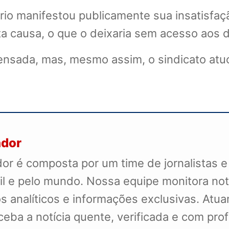
io manifestou publicamente sua insatisfaç
ta causa, o que o deixaria sem acesso aos di
nsada, mas, mesmo assim, o sindicato atuou
ador
r é composta por um time de jornalistas e
il e pelo mundo. Nossa equipe monitora not
s analíticos e informações exclusivas. Atua
receba a notícia quente, verificada e com pr