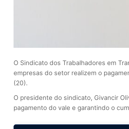
O Sindicato dos Trabalhadores em Tra
empresas do setor realizem o pagament
(20).
O presidente do sindicato, Givancir O
pagamento do vale e garantindo o cump