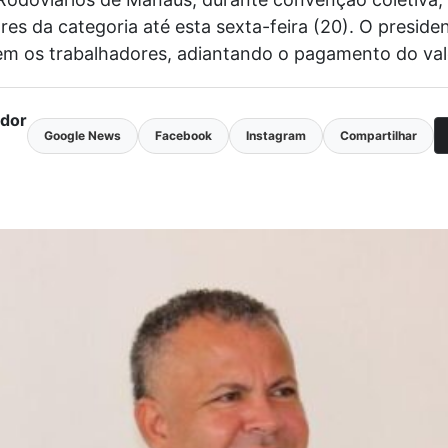
s da categoria até esta sexta-feira (20). O presidente
 os trabalhadores, adiantando o pagamento do vale
ador
Google News
Facebook
Instagram
Compartilhar