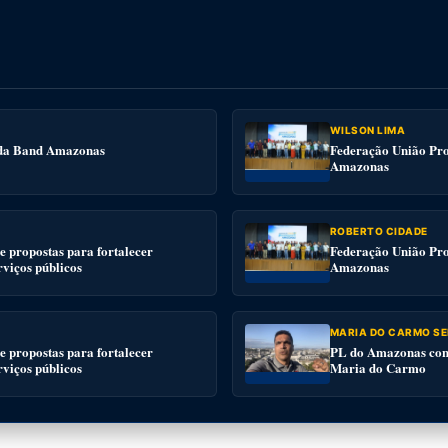
WILSON LIMA
e da Band Amazonas
Federação União Pro
Amazonas
ROBERTO CIDADE
 propostas para fortalecer
Federação União Pro
rviços públicos
Amazonas
MARIA DO CARMO SE
 propostas para fortalecer
PL do Amazonas conv
rviços públicos
Maria do Carmo