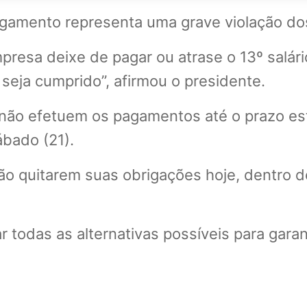
agamento representa uma grave violação dos
esa deixe de pagar ou atrase o 13º salário
seja cumprido”, afirmou o presidente.
não efetuem os pagamentos até o prazo est
ábado (21).
o quitarem suas obrigações hoje, dentro do 
todas as alternativas possíveis para gara