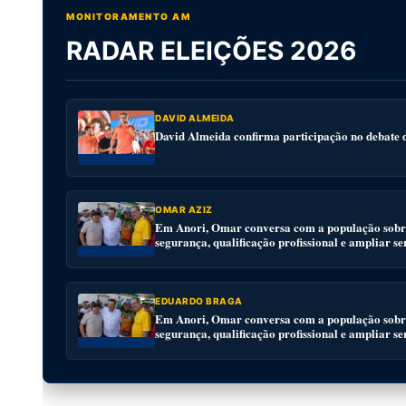
MONITORAMENTO AM
RADAR ELEIÇÕES 2026
DAVID ALMEIDA
David Almeida confirma participação no debat
OMAR AZIZ
Em Anori, Omar conversa com a população sobre
segurança, qualificação profissional e ampliar se
EDUARDO BRAGA
Em Anori, Omar conversa com a população sobre
segurança, qualificação profissional e ampliar se