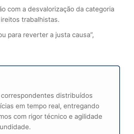
ão com a desvalorização da categoria
reitos trabalhistas.
 para reverter a justa causa”,
 correspondentes distribuídos
ícias em tempo real, entregando
mos com rigor técnico e agilidade
ofundidade.