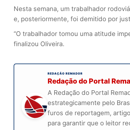
Nesta semana, um trabalhador rodoviár
e, posteriormente, foi demitido por jus
“O trabalhador tomou uma atitude impe
finalizou Oliveira.
REDAÇÃO REMADOR
Redação do Portal Rem
A Redação do Portal Remado
estrategicamente pelo Bras
furos de reportagem, artigo
para garantir que o leitor 