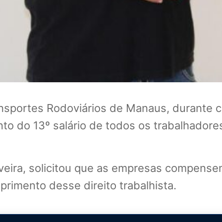
nsportes Rodoviários de Manaus, durante c
o do 13º salário de todos os trabalhadores 
liveira, solicitou que as empresas compens
rimento desse direito trabalhista.