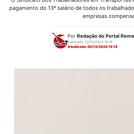
pagamento do 13º salário de todos os trabalhadore
empresas compensem
Por
Redação do Portal Rem
Publicado: 20/12/2024 19:18
Atualizado: 20/12/2024 19:18