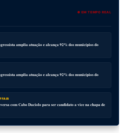
● EM TEMPO REAL
gressista amplia atuação e alcança 92% dos municípios do
gressista amplia atuação e alcança 92% dos municípios do
FFAIR
ersa com Cabo Daciolo para ser candidato a vice na chapa de