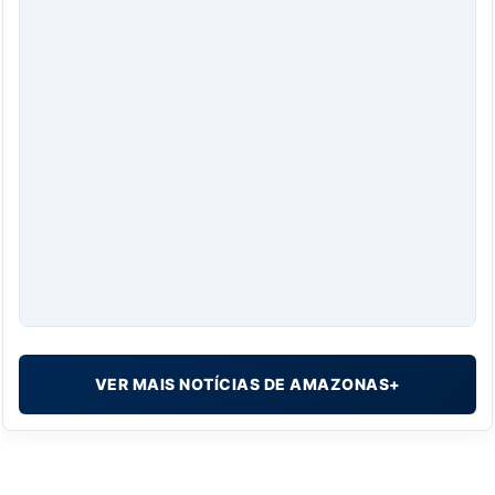
VER MAIS NOTÍCIAS DE AMAZONAS+