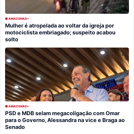
■ AMAZONAS+
Mulher é atropelada ao voltar da igreja por
motociclista embriagado; suspeito acabou
solto
■ AMAZONAS+
PSD e MDB selam megacoligação com Omar
para o Governo, Alessandra na vice e Braga ao
Senado