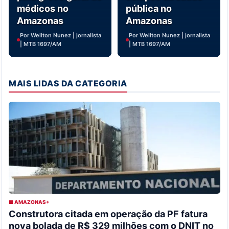
médicos no
pública no
Amazonas
Amazonas
Por Weliton Nunez | jornalista
Por Weliton Nunez | jornalista
| MTB 1697/AM
| MTB 1697/AM
MAIS LIDAS DA CATEGORIA
■ AMAZONAS+
Construtora citada em operação da PF fatura
nova bolada de R$ 329 milhões com o DNIT no