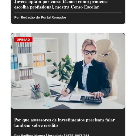
Jovens optam por curso técnico como primeira
escolha profissional, mostra Censo Escolar
Por Redação do Portal Remador
OPINIÃO
Por que assessores de investimentos precisam falar
também sobre crédito
Por Weliton Nunez | jornalista | MTB 1697/AM