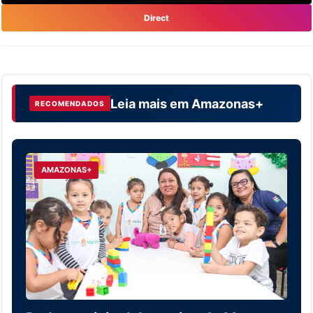
Direct
Leia mais em
Amazonas+
RECOMENDADOS
AMAZONAS+