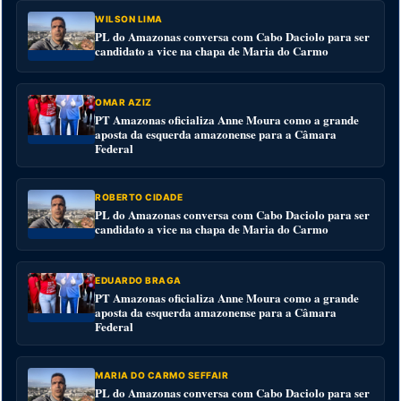
WILSON LIMA
PL do Amazonas conversa com Cabo Daciolo para ser
candidato a vice na chapa de Maria do Carmo
OMAR AZIZ
PT Amazonas oficializa Anne Moura como a grande
aposta da esquerda amazonense para a Câmara
Federal
ROBERTO CIDADE
PL do Amazonas conversa com Cabo Daciolo para ser
candidato a vice na chapa de Maria do Carmo
EDUARDO BRAGA
PT Amazonas oficializa Anne Moura como a grande
aposta da esquerda amazonense para a Câmara
Federal
MARIA DO CARMO SEFFAIR
PL do Amazonas conversa com Cabo Daciolo para ser