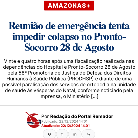
AMAZONAS+
Reunião de emergência tenta
impedir colapso no Pronto-
Socorro 28 de Agosto
Vinte e quatro horas após uma fiscalização realizada nas
dependências do Hospital e Pronto-Socorro 28 de Agosto
pela 58ª Promotoria de Justiça de Defesa dos Direitos
Humanos à Saúde Pública (PRODHSP) e diante de uma
possível paralisação dos serviços de ortopedia na unidade
de saúde às vésperas do Natal, conforme noticiado pela
imprensa, o Ministério […]
Por
Redação do Portal Remador
Publicado: 22/12/2024 14:01
Atualizado: 22/12/2024 14:01
G
f
in
⤿