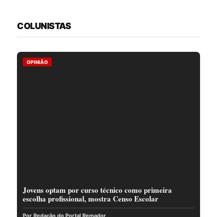
COLUNISTAS
OPINIÃO
Jovens optam por curso técnico como primeira
escolha profissional, mostra Censo Escolar
Por Redação do Portal Remador