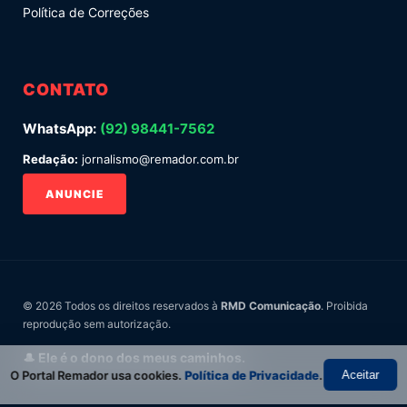
Política de Correções
CONTATO
WhatsApp:
(92) 98441-7562
Redação:
jornalismo@remador.com.br
ANUNCIE
© 2026 Todos os direitos reservados à
RMD Comunicação
. Proibida
reprodução sem autorização.
🎩 Ele é o dono dos meus caminhos.
O Portal Remador usa cookies.
Política de Privacidade
.
Aceitar