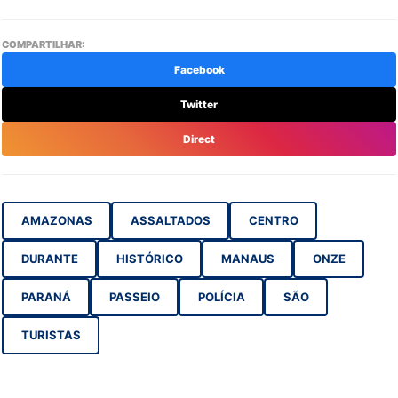
COMPARTILHAR:
Facebook
Twitter
Direct
AMAZONAS
ASSALTADOS
CENTRO
DURANTE
HISTÓRICO
MANAUS
ONZE
PARANÁ
PASSEIO
POLÍCIA
SÃO
TURISTAS