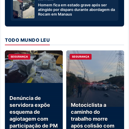
Homem fica em estado grave após ser
atingido por disparo durante abordagem da
Rocam em Manaus
TODO MUNDO LEU
SEGURANÇA
SEGURANÇA
Denúncia de
servidora expõe
Motociclista a
esquema de
caminho do
agiotagem com
trabalho morre
participação de PM
após colisão com