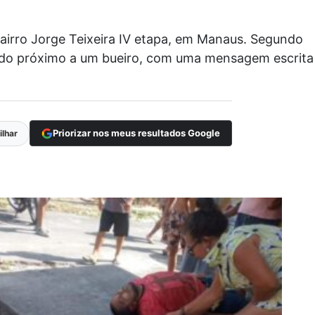
irro Jorge Teixeira IV etapa, em Manaus. Segundo
caído próximo a um bueiro, com uma mensagem escrita
Priorizar nos meus resultados Google
lhar