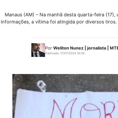
Manaus (AM) – Na manhã desta quarta-feira (17),
informações, a vítima foi atingida por diversos ti
Por
Weliton Nunez | jornalista | 
Publicado: 17/07/2024 16:34