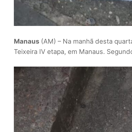
Manaus
(AM) – Na manhã desta quarta
Teixeira IV etapa, em Manaus. Segundo 