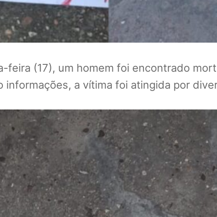
-feira (17), um homem foi encontrado morto
informações, a vítima foi atingida por diver