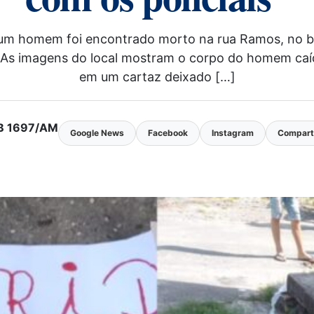
 um homem foi encontrado morto na rua Ramos, no ba
ros. As imagens do local mostram o corpo do homem 
em um cartaz deixado […]
MTB 1697/AM
Google News
Facebook
Instagram
Comparti