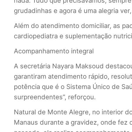
nada. Tudo que precisávamos, sempre e
grudadinhas e agora é uma alegria ver
Além do atendimento domiciliar, as 
cardiopediatra e suplementação nutri
Acompanhamento integral
A secretária Nayara Maksoud destacou
garantiram atendimento rápido, resol
potência que é o Sistema Único de Sa
surpreendentes”, reforçou.
Natural de Monte Alegre, no interior do
Manaus durante a gravidez, onde fez o