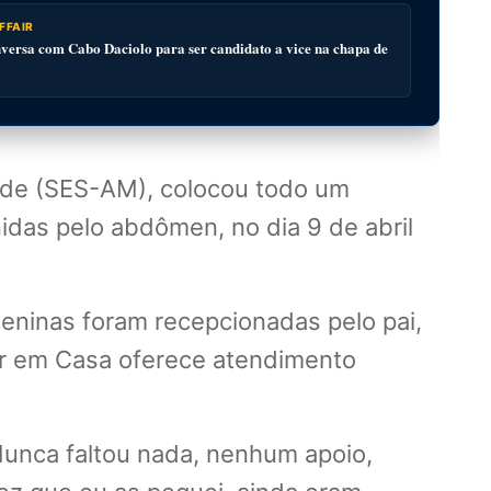
FFAIR
ersa com Cabo Daciolo para ser candidato a vice na chapa de
úde (SES-AM), colocou todo um
das pelo abdômen, no dia 9 de abril
ninas foram recepcionadas pelo pai,
or em Casa oferece atendimento
Nunca faltou nada, nenhum apoio,