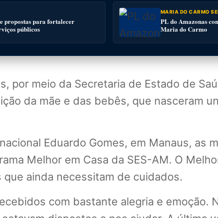
MARIA DO CARMO SE
 propostas para fortalecer
PL do Amazonas conv
rviços públicos
Maria do Carmo
, por meio da Secretaria de Estado de Sa
sição da mãe e das bebês, que nasceram uni
nacional Eduardo Gomes, em Manaus, as me
rograma Melhor em Casa da SES-AM. O Melh
os que ainda necessitam de cuidados.
recebidos com bastante alegria e emoção. 