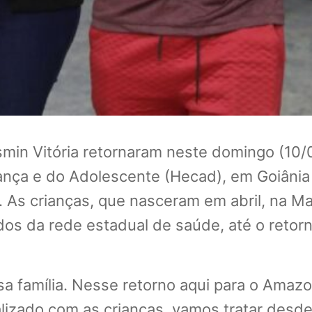
smin Vitória retornaram neste domingo (10
iança e do Adolescente (Hecad), em Goiânia
o. As crianças, que nasceram em abril, na M
dos da rede estadual de saúde, até o retorn
sa família. Nesse retorno aqui para o Ama
lizado com as crianças, vamos tratar de