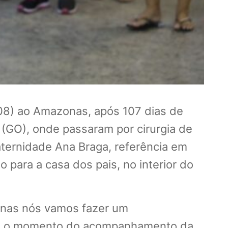
/08) ao Amazonas, após 107 dias de
 (GO), onde passaram por cirurgia de
aternidade Ana Braga, referência em
o para a casa dos pais, no interior do
zonas nós vamos fazer um
sde o momento do acompanhamento da