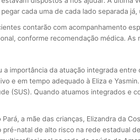
stavam dispostos a nos ajudar. A última v
, pegar cada uma de cada lado separada já, 
pacientes contarão com acompanhamento es
cional, conforme recomendação médica. As
 a importância da atuação integrada entre
utivo e em tempo adequado à Eliza e Yasmi
úde (SUS). Quando atuamos integrados e c
 Pará, a mãe das crianças, Elizandra da Cos
 pré-natal de alto risco na rede estadual