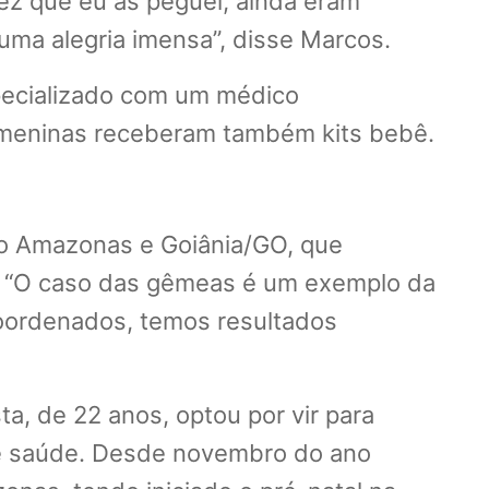
ez que eu as peguei, ainda eram
uma alegria imensa”, disse Marcos.
pecializado com um médico
 meninas receberam também kits bebê.
 o Amazonas e Goiânia/GO, que
n. “O caso das gêmeas é um exemplo da
oordenados, temos resultados
ta, de 22 anos, optou por vir para
 de saúde. Desde novembro do ano