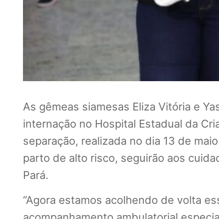
As gêmeas siamesas Eliza Vitória e Ya
internação no Hospital Estadual da Cr
separação, realizada no dia 13 de mai
parto de alto risco, seguirão aos cuida
Pará.
“Agora estamos acolhendo de volta es
acompanhamento ambulatorial especia