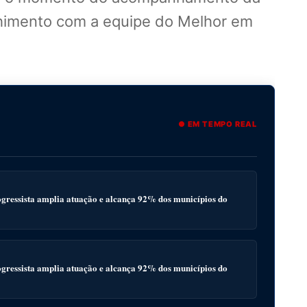
olhimento com a equipe do Melhor em
● EM TEMPO REAL
gressista amplia atuação e alcança 92% dos municípios do
gressista amplia atuação e alcança 92% dos municípios do