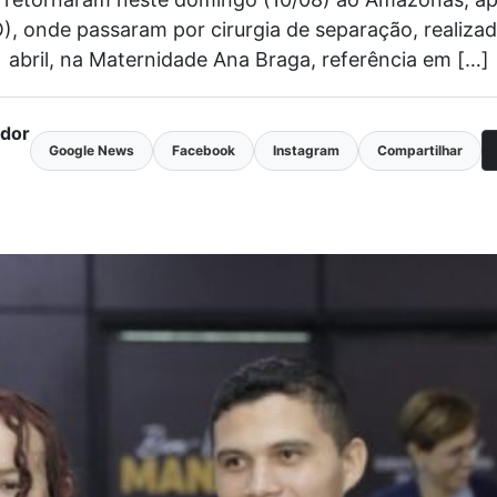
), onde passaram por cirurgia de separação, realizad
abril, na Maternidade Ana Braga, referência em […]
ador
Google News
Facebook
Instagram
Compartilhar