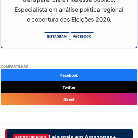
Especialista em análise política regional
e cobertura das Eleições 2026.
INSTAGRAM
FACEBOOK
COMPARTILHAR:
Facebook
Twitter
Direct
Leia mais em
Amazonas+
RECOMENDADOS