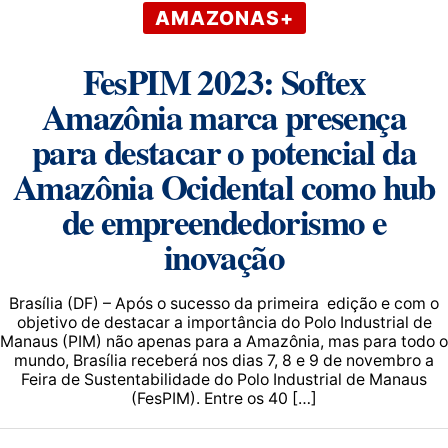
AMAZONAS+
FesPIM 2023: Softex
Amazônia marca presença
para destacar o potencial da
Amazônia Ocidental como hub
de empreendedorismo e
inovação
Brasília (DF) – Após o sucesso da primeira edição e com o
objetivo de destacar a importância do Polo Industrial de
Manaus (PIM) não apenas para a Amazônia, mas para todo o
mundo, Brasília receberá nos dias 7, 8 e 9 de novembro a
Feira de Sustentabilidade do Polo Industrial de Manaus
(FesPIM). Entre os 40 […]