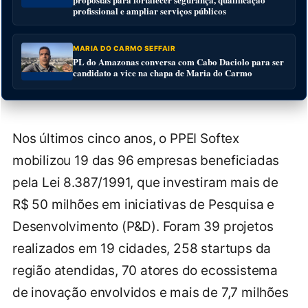
profissional e ampliar serviços públicos
MARIA DO CARMO SEFFAIR
PL do Amazonas conversa com Cabo Daciolo para ser
candidato a vice na chapa de Maria do Carmo
Nos últimos cinco anos, o PPEI Softex
mobilizou 19 das 96 empresas beneficiadas
pela Lei 8.387/1991, que investiram mais de
R$ 50 milhões em iniciativas de Pesquisa e
Desenvolvimento (P&D). Foram 39 projetos
realizados em 19 cidades, 258 startups da
região atendidas, 70 atores do ecossistema
de inovação envolvidos e mais de 7,7 milhões