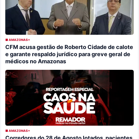
■ AMAZONAS+
CFM acusa gestão de Roberto Cidade de calote
e garante respaldo jurídico para greve geral de
médicos no Amazonas
■ AMAZONAS+
Corredores do 28 de Agosto lotados, pacientes