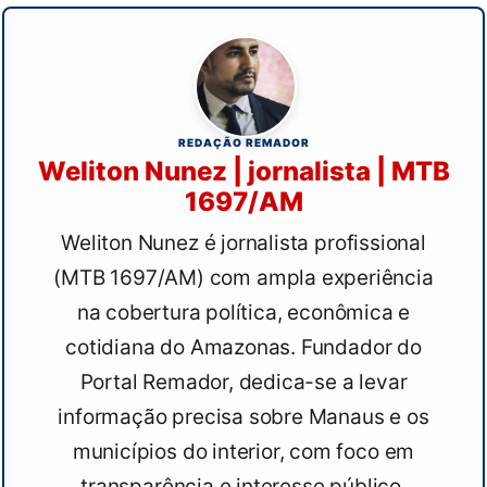
REDAÇÃO REMADOR
Weliton Nunez | jornalista | MTB
1697/AM
Weliton Nunez é jornalista profissional
(MTB 1697/AM) com ampla experiência
na cobertura política, econômica e
cotidiana do Amazonas. Fundador do
Portal Remador, dedica-se a levar
informação precisa sobre Manaus e os
municípios do interior, com foco em
transparência e interesse público.