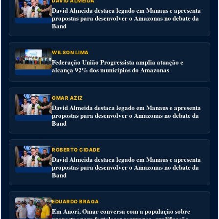
DAVID ALMEIDA
David Almeida destaca legado em Manaus e apresenta
propostas para desenvolver o Amazonas no debate da
Band
WILSON LIMA
Federação União Progressista amplia atuação e
alcança 92% dos municípios do Amazonas
OMAR AZIZ
David Almeida destaca legado em Manaus e apresenta
propostas para desenvolver o Amazonas no debate da
Band
ROBERTO CIDADE
David Almeida destaca legado em Manaus e apresenta
propostas para desenvolver o Amazonas no debate da
Band
EDUARDO BRAGA
Em Anori, Omar conversa com a população sobre
propostas para fortalecer segurança, qualificação