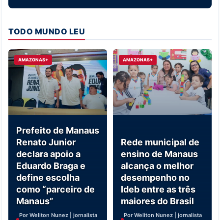
TODO MUNDO LEU
AMAZONAS+
AMAZONAS+
Prefeito de Manaus
Renato Junior
Rede municipal de
declara apoio a
ensino de Manaus
Eduardo Braga e
alcança o melhor
define escolha
desempenho no
como “parceiro de
Ideb entre as três
Manaus”
maiores do Brasil
Por Weliton Nunez | jornalista
Por Weliton Nunez | jornalista