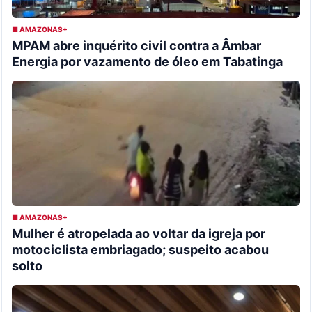
■ AMAZONAS+
MPAM abre inquérito civil contra a Âmbar
Energia por vazamento de óleo em Tabatinga
■ AMAZONAS+
Mulher é atropelada ao voltar da igreja por
motociclista embriagado; suspeito acabou
solto