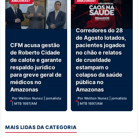
AMAZONAS+
AMAZONAS+
Corredores do 28
de Agosto lotados,
CFM acusa gestão
pacientes jogados
de Roberto Cidade
no chão e relatos
de calote e garante
de crueldade
respaldo jurídico
estampam o
para greve geral de
colapso da saúde
médicos no
pública no
Amazonas
Amazonas
Por Weliton Nunez | jornalista
Por Weliton Nunez | jornalista
| MTB 1697/AM
| MTB 1697/AM
MAIS LIDAS DA CATEGORIA