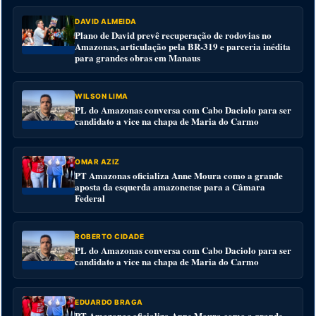
DAVID ALMEIDA
Plano de David prevê recuperação de rodovias no
Amazonas, articulação pela BR-319 e parceria inédita
para grandes obras em Manaus
WILSON LIMA
PL do Amazonas conversa com Cabo Daciolo para ser
candidato a vice na chapa de Maria do Carmo
OMAR AZIZ
PT Amazonas oficializa Anne Moura como a grande
aposta da esquerda amazonense para a Câmara
Federal
ROBERTO CIDADE
PL do Amazonas conversa com Cabo Daciolo para ser
candidato a vice na chapa de Maria do Carmo
EDUARDO BRAGA
PT Amazonas oficializa Anne Moura como a grande