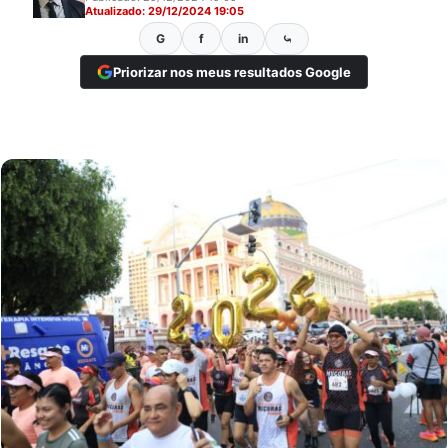
Atualizado: 29/12/2024 19:05
G
f
in
⤿
Priorizar nos meus resultados Google