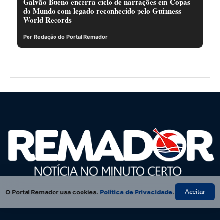
Galvão Bueno encerra ciclo de narrações em Copas
do Mundo com legado reconhecido pelo Guinness
World Records
Por Redação do Portal Remador
O Portal Remador usa cookies.
Política de Privacidade
.
Aceitar