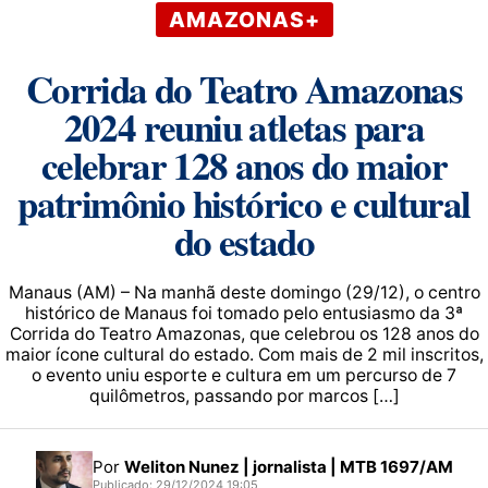
AMAZONAS+
Corrida do Teatro Amazonas
2024 reuniu atletas para
celebrar 128 anos do maior
patrimônio histórico e cultural
do estado
Manaus (AM) – Na manhã deste domingo (29/12), o centro
histórico de Manaus foi tomado pelo entusiasmo da 3ª
Corrida do Teatro Amazonas, que celebrou os 128 anos do
maior ícone cultural do estado. Com mais de 2 mil inscritos,
o evento uniu esporte e cultura em um percurso de 7
quilômetros, passando por marcos […]
Por
Weliton Nunez | jornalista | MTB 1697/AM
Publicado: 29/12/2024 19:05