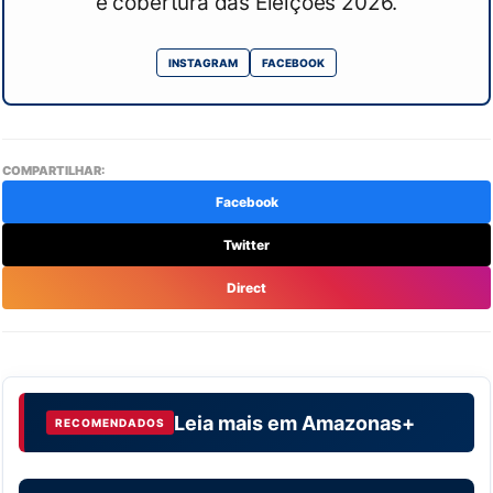
e cobertura das Eleições 2026.
INSTAGRAM
FACEBOOK
COMPARTILHAR:
Facebook
Twitter
Direct
Leia mais em
Amazonas+
RECOMENDADOS