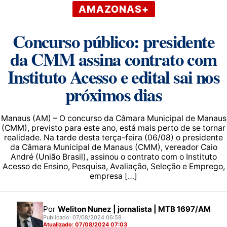
AMAZONAS+
Concurso público: presidente
da CMM assina contrato com
Instituto Acesso e edital sai nos
próximos dias
Manaus (AM) – O concurso da Câmara Municipal de Manaus
(CMM), previsto para este ano, está mais perto de se tornar
realidade. Na tarde desta terça-feira (06/08) o presidente
da Câmara Municipal de Manaus (CMM), vereador Caio
André (União Brasil), assinou o contrato com o Instituto
Acesso de Ensino, Pesquisa, Avaliação, Seleção e Emprego,
empresa […]
Por
Weliton Nunez | jornalista | MTB 1697/AM
Publicado: 07/08/2024 06:58
Atualizado: 07/08/2024 07:03