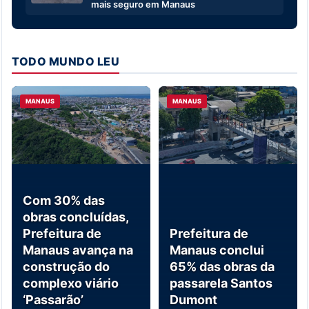
mais seguro em Manaus
TODO MUNDO LEU
MANAUS
MANAUS
Com 30% das
obras concluídas,
Prefeitura de
Prefeitura de
Manaus avança na
Manaus conclui
construção do
65% das obras da
complexo viário
passarela Santos
‘Passarão’
Dumont