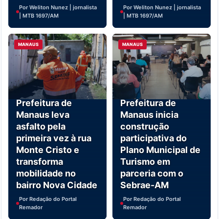
Por Weliton Nunez | jornalista
Por Weliton Nunez | jornalista
| MTB 1697/AM
| MTB 1697/AM
MANAUS
MANAUS
Prefeitura de
Prefeitura de
Manaus leva
Manaus inicia
asfalto pela
construção
primeira vez à rua
participativa do
Monte Cristo e
Plano Municipal de
transforma
Turismo em
mobilidade no
parceria com o
bairro Nova Cidade
Sebrae-AM
Por Redação do Portal
Por Redação do Portal
Remador
Remador