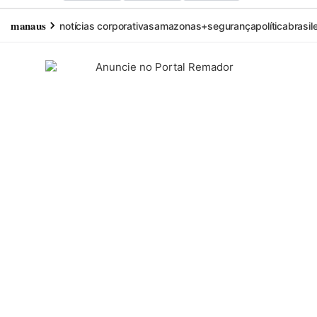
manaus
notícias corporativas
amazonas+
segurança
política
brasil