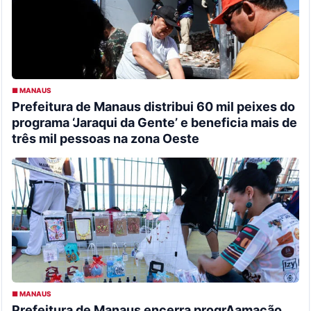
■ MANAUS
Prefeitura de Manaus distribui 60 mil peixes do
programa ‘Jaraqui da Gente’ e beneficia mais de
três mil pessoas na zona Oeste
■ MANAUS
Prefeitura de Manaus encerra progrAamação