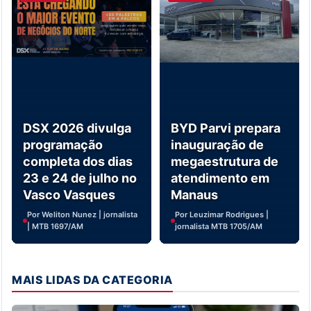
DSX 2026 divulga
BYD Parvi prepara
programação
inauguração de
completa dos dias
megaestrutura de
23 e 24 de julho no
atendimento em
Vasco Vasques
Manaus
Por Weliton Nunez | jornalista
Por Leuzimar Rodrigues |
| MTB 1697/AM
jornalista MTB 1705/AM
MAIS LIDAS DA CATEGORIA