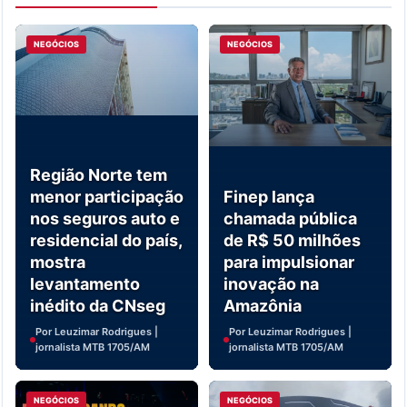
NEGÓCIOS
NEGÓCIOS
Região Norte tem
menor participação
Finep lança
nos seguros auto e
chamada pública
residencial do país,
de R$ 50 milhões
mostra
para impulsionar
levantamento
inovação na
inédito da CNseg
Amazônia
Por Leuzimar Rodrigues |
Por Leuzimar Rodrigues |
jornalista MTB 1705/AM
jornalista MTB 1705/AM
NEGÓCIOS
NEGÓCIOS