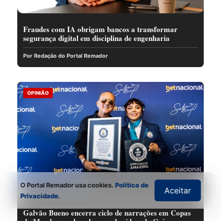
Fraudes com IA obrigam bancos a transformar
segurança digital em disciplina de engenharia
Por Redação do Portal Remador
OPINIÃO
O Portal Remador usa cookies.
Política de
Aceitar
Privacidade
.
Galvão Bueno encerra ciclo de narrações em Copas