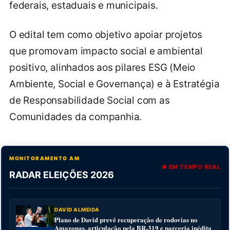
federais, estaduais e municipais.
O edital tem como objetivo apoiar projetos
que promovam impacto social e ambiental
positivo, alinhados aos pilares ESG (Meio
Ambiente, Social e Governança) e à Estratégia
de Responsabilidade Social com as
Comunidades da companhia.
MONITORAMENTO AM
● EM TEMPO REAL
RADAR ELEIÇÕES 2026
DAVID ALMEIDA
Plano de David prevê recuperação de rodovias no
Amazonas, articulação pela BR-319 e parceria inédita