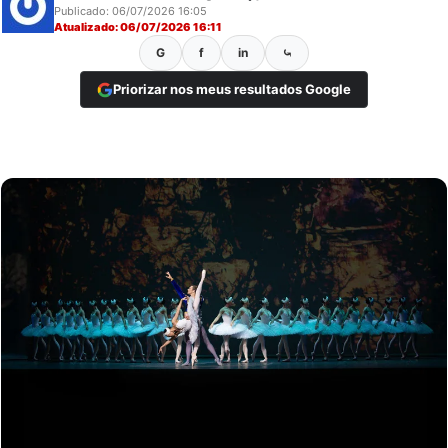
Publicado: 06/07/2026 16:05
Atualizado: 06/07/2026 16:11
G
f
in
⤿
Priorizar nos meus resultados Google