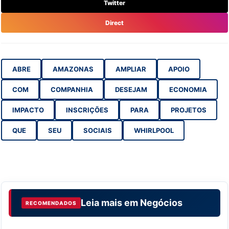
Twitter
Direct
ABRE
AMAZONAS
AMPLIAR
APOIO
COM
COMPANHIA
DESEJAM
ECONOMIA
IMPACTO
INSCRIÇÕES
PARA
PROJETOS
QUE
SEU
SOCIAIS
WHIRLPOOL
Leia mais em
Negócios
RECOMENDADOS