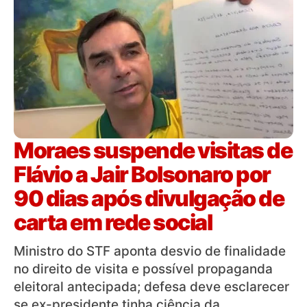
Moraes suspende visitas de
Flávio a Jair Bolsonaro por
90 dias após divulgação de
carta em rede social
Ministro do STF aponta desvio de finalidade
no direito de visita e possível propaganda
eleitoral antecipada; defesa deve esclarecer
se ex-presidente tinha ciência da