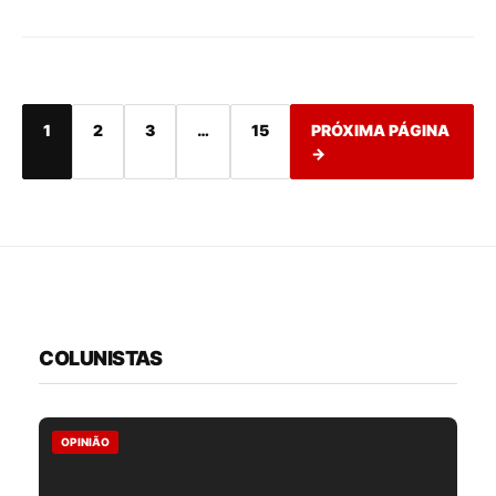
1
2
3
…
15
PRÓXIMA PÁGINA
→
COLUNISTAS
OPINIÃO