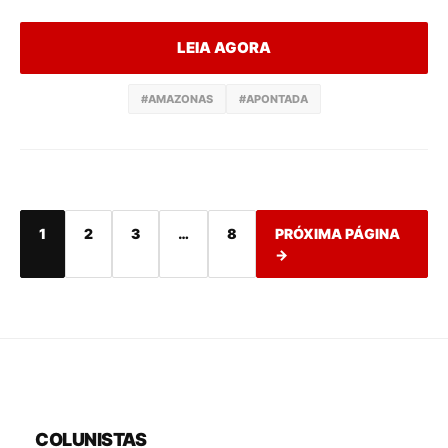
LEIA AGORA
#AMAZONAS
#APONTADA
1
2
3
…
8
PRÓXIMA PÁGINA
→
COLUNISTAS