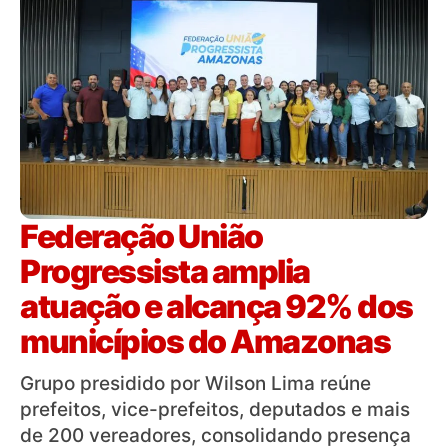
Federação União
Progressista amplia
atuação e alcança 92% dos
municípios do Amazonas
Grupo presidido por Wilson Lima reúne
prefeitos, vice-prefeitos, deputados e mais
de 200 vereadores, consolidando presença