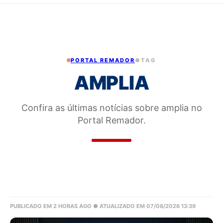
PORTAL REMADOR
●
TAG
AMPLIA
Confira as últimas notícias sobre amplia no
Portal Remador.
PUBLICADO EM 2 HORAS AGO
● ATUALIZADO EM 07/08/2026 13:39