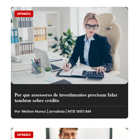
OPINIÃO
Por que assessores de investimentos precisam falar
também sobre crédito
Por Weliton Nunez | jornalista | MTB 1697/AM
OPINIÃO