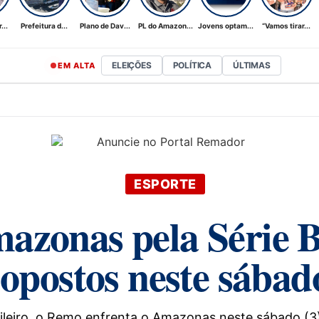
...
Prefeitura d...
Plano de Dav...
PL do Amazon...
Jovens optam...
“Vamos tirar...
ELEIÇÕES
POLÍTICA
ÚLTIMAS
EM ALTA
ESPORTE
zonas pela Série B
opostos neste sábad
leiro, o Remo enfrenta o Amazonas neste sábado (3), 