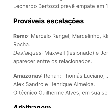
Leonardo Bertozzi prevê empate em 1 a
Prováveis escalações
Remo
: Marcelo Rangel; Marcelinho, K
Rocha.
Desfalques
: Maxwell (lesionado) e J
aparecer entre os relacionados.
Amazonas
: Renan; Thomás Luciano, J
Alex Sandro e Henrique Almeida.
O técnico Guilherme Alves, em sua se
Arbitragem