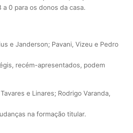
3 a 0 para os donos da casa.
cius e Janderson; Pavani, Vizeu e Pedro
 Régis, recém-apresentados, podem
Tavares e Linares; Rodrigo Varanda,
udanças na formação titular.