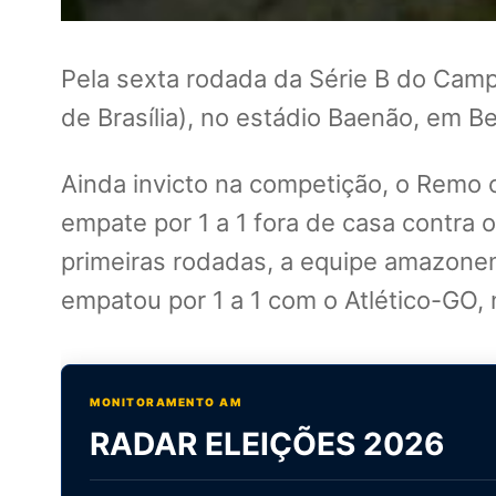
Pela sexta rodada da Série B do Camp
de Brasília), no estádio Baenão, em B
Ainda invicto na competição, o Remo 
empate por 1 a 1 fora de casa contra
primeiras rodadas, a equipe amazonen
empatou por 1 a 1 com o Atlético-GO,
MONITORAMENTO AM
RADAR ELEIÇÕES 2026