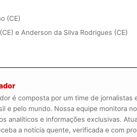
ho (CE)
(CE) e Anderson da Silva Rodrigues (CE)
ador
or é composta por um time de jornalistas 
sil e pelo mundo. Nossa equipe monitora no
os analíticos e informações exclusivas. Atu
receba a notícia quente, verificada e com pr