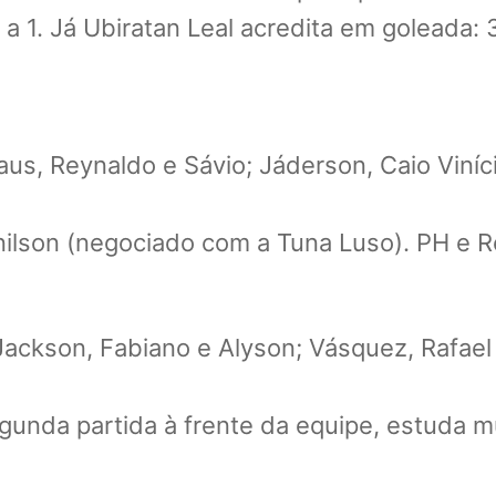
 1. Já Ubiratan Leal acredita em goleada: 
laus, Reynaldo e Sávio; Jáderson, Caio Viní
onilson (negociado com a Tuna Luso). PH e
ackson, Fabiano e Alyson; Vásquez, Rafael 
gunda partida à frente da equipe, estuda m