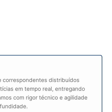
e correspondentes distribuídos
tícias em tempo real, entregando
amos com rigor técnico e agilidade
ofundidade.