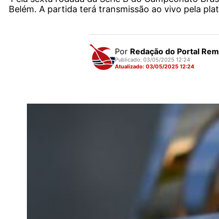
Belém. A partida terá transmissão ao vivo pela pl
Por
Redação do Portal Re
Publicado: 03/05/2025 12:24
Atualizado: 03/05/2025 12:24