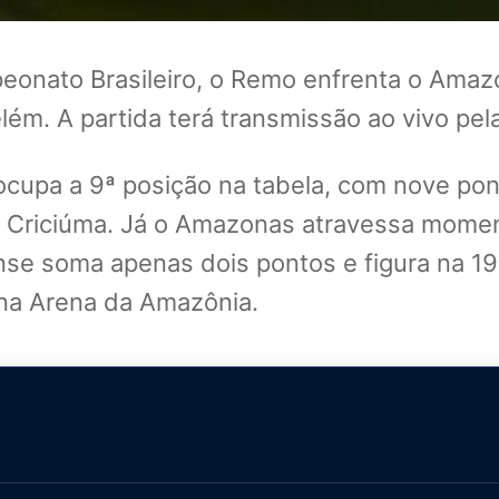
eonato Brasileiro, o Remo enfrenta o Amazo
elém. A partida terá transmissão ao vivo pel
ocupa a 9ª posição na tabela, com nove po
 o Criciúma. Já o Amazonas atravessa mome
se soma apenas dois pontos e figura na 19
 na Arena da Amazônia.