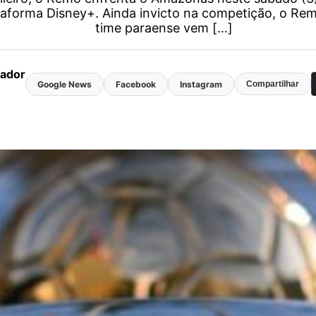
ataforma Disney+. Ainda invicto na competição, o Re
time paraense vem […]
mador
Google News
Facebook
Instagram
Compartilhar