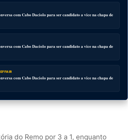
versa com Cabo Daciolo para ser candidato a vice na chapa de
versa com Cabo Daciolo para ser candidato a vice na chapa de
EFFAIR
versa com Cabo Daciolo para ser candidato a vice na chapa de
tória do Remo por 3 a 1, enquanto