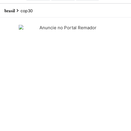
brasil
cop30