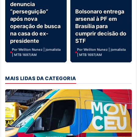
denuncia
“perseguição”
Bolsonaro entrega
após nova
arsenal à PF em
operação de busca
Brasília para
na casa do ex-
cumprir decisão do
presidente
STF
Por Weliton Nunez | jornalista
Por Weliton Nunez | jornalista
| MTB 1697/AM
| MTB 1697/AM
MAIS LIDAS DA CATEGORIA