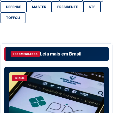
DEFENDE
MASTER
PRESIDENTE
STF
TOFFOLI
Leia mais em
Brasil
RECOMENDADOS
BRASIL