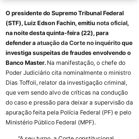
O presidente do Supremo Tribunal Federal
(STF), Luiz Edson Fachin, emitiu
nota oficial
,
na noite desta quinta-feira (22), para
defender a
atuação da Corte no inquérito
que
investiga suspeitas de fraudes envolvendo o
Banco Master.
Na manifestação, o chefe do
Poder Judiciário cita nominalmente o ministro
Dias Toffoli, relator da investigação criminal,
que vem sendo alvo de críticas na condução
do caso e pressão para deixar a supervisão da
apuração feita pela Polícia Federal (PF) e pelo
Ministério Público Federal (MPF).
“A seu turno, a Corte constitucional