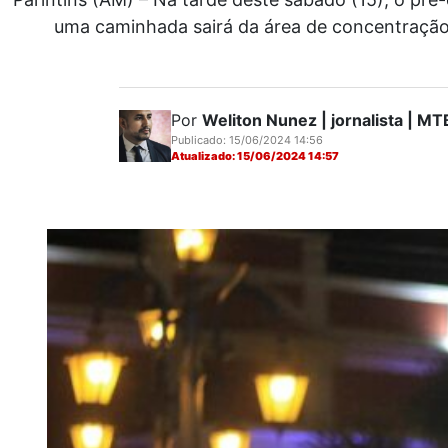
uma caminhada sairá da área de concentração 
Por
Weliton Nunez | jornalista | 
Publicado: 15/06/2024 14:56
Atualizado: 15/06/2024 14:57