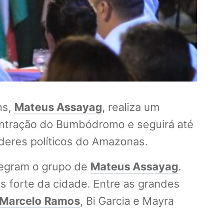
ns,
Mateus Assayag
, realiza um
centração do Bumbódromo e seguirá até
íderes políticos do Amazonas.
tegram o grupo de
Mateus Assayag
.
s forte da cidade. Entre as grandes
Marcelo Ramos
, Bi Garcia e Mayra