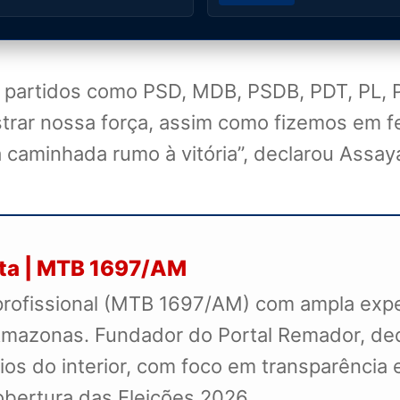
 partidos como PSD, MDB, PSDB, PDT, PL, 
trar nossa força, assim como fizemos em fe
a caminhada rumo à vitória”, declarou Assay
sta | MTB 1697/AM
profissional (MTB 1697/AM) com ampla exper
mazonas. Fundador do Portal Remador, dedi
s do interior, com foco em transparência e
cobertura das Eleições 2026.