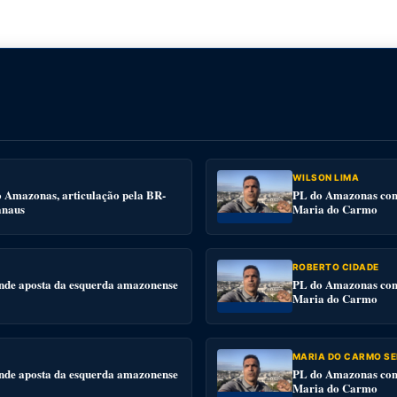
WILSON LIMA
o Amazonas, articulação pela BR-
PL do Amazonas conv
anaus
Maria do Carmo
ROBERTO CIDADE
nde aposta da esquerda amazonense
PL do Amazonas conv
Maria do Carmo
MARIA DO CARMO SE
nde aposta da esquerda amazonense
PL do Amazonas conv
Maria do Carmo