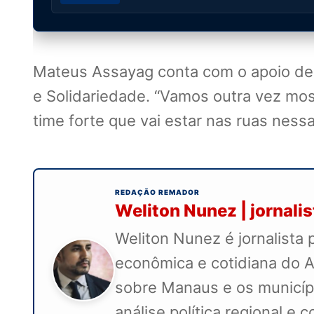
Mateus Assayag conta com o apoio de
e Solidariedade. “Vamos outra vez mos
time forte que vai estar nas ruas ness
REDAÇÃO REMADOR
Weliton Nunez | jornali
Weliton Nunez é jornalista 
econômica e cotidiana do A
sobre Manaus e os município
análise política regional e 