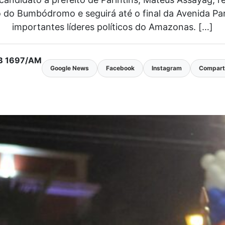
do Bumbódromo e seguirá até o final da Avenida Par
importantes líderes políticos do Amazonas. […]
MTB 1697/AM
Google News
Facebook
Instagram
Comparti