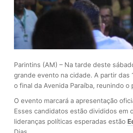
Parintins (AM) – Na tarde deste sábado
grande evento na cidade. A partir da
o final da Avenida Paraíba, reunindo o
O evento marcará a apresentação ofic
Esses candidatos estão divididos em de
lideranças políticas esperadas estão
E
Dias.