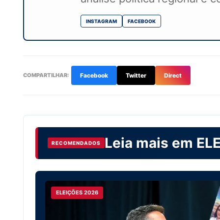
INSTAGRAM
FACEBOOK
COMPARTILHAR:
Facebook
Twitter
Direct
Leia mais em
EL
RECOMENDADOS
ELEIÇÕES 2026