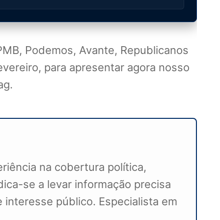
PMB, Podemos, Avante, Republicanos
vereiro, para apresentar agora nosso
ag.
iência na cobertura política,
ca-se a levar informação precisa
 interesse público. Especialista em