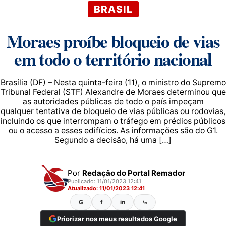
BRASIL
Moraes proíbe bloqueio de vias
em todo o território nacional
Brasília (DF) – Nesta quinta-feira (11), o ministro do Supremo
Tribunal Federal (STF) Alexandre de Moraes determinou que
as autoridades públicas de todo o país impeçam
qualquer tentativa de bloqueio de vias públicas ou rodovias,
incluindo os que interrompam o tráfego em prédios públicos
ou o acesso a esses edifícios. As informações são do G1.
Segundo a decisão, há uma […]
Por
Redação do Portal Remador
Publicado: 11/01/2023 12:41
Atualizado: 11/01/2023 12:41
G
f
in
⤿
Priorizar nos meus resultados Google