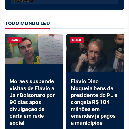
TODO MUNDO LEU
BRASIL
BRASIL
Moraes suspende
Flávio Dino
visitas de Flávio a
bloqueia bens de
Jair Bolsonaro por
presidente do PL e
90 dias após
congela R$ 104
divulgação de
milhões em
carta em rede
emendas já pagos
social
a municípios