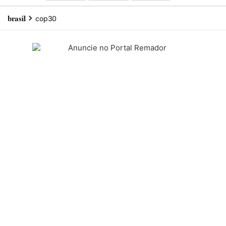
brasil
cop30