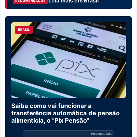
Leia mais em
Brasil
RECOMENDADOS
BRASIL
Saiba como vai funcionar a
transferência automática de pensão
alimentícia, o “Pix Pensão”
PUBLICIDADE