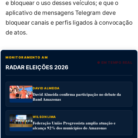
e bloquear o uso desses veículos; e que o
aplicativo de mensagens Telegram deve
bloquear canais e perfis ligados à convocação
de atos.
MONITORAMENTO AM
● EM TEMPO REAL
RADAR ELEIÇÕES 2026
DAVID ALMEIDA
David Almeida confirma participação no debate da
Band Amazonas
WILSON LIMA
Federação União Progressista amplia atuação e
alcança 92% dos municípios do Amazonas