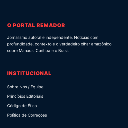
O PORTAL REMADOR
Jornalismo autoral e independente. Notícias com
profundidade, contexto e o verdadeiro olhar amazônico
sobre Manaus, Curitiba e o Brasil.
INSTITUCIONAL
Sobre Nós / Equipe
Princípios Editoriais
Código de Ética
Política de Correções