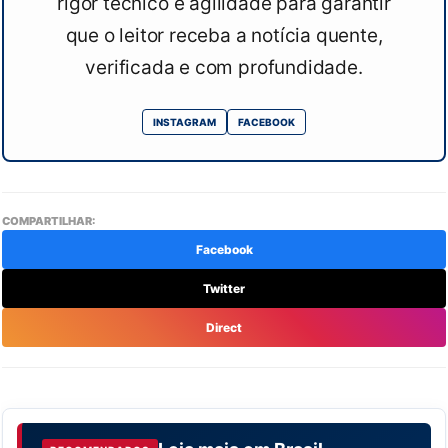
rigor técnico e agilidade para garantir
que o leitor receba a notícia quente,
verificada e com profundidade.
INSTAGRAM
FACEBOOK
COMPARTILHAR:
Facebook
Twitter
Direct