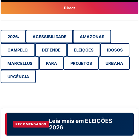
Direct
2026:
ACESSIBILIDADE
AMAZONAS
CAMPELO,
DEFENDE
ELEIÇÕES
IDOSOS
MARCELLUS
PARA
PROJETOS
URBANA
URGÊNCIA
Leia mais em
ELEIÇÕES
RECOMENDADOS
2026