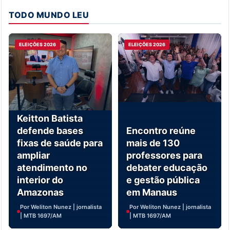
TODO MUNDO LEU
ELEIÇÕES 2026
ELEIÇÕES 2026
Keitton Batista
defende bases
Encontro reúne
fixas de saúde para
mais de 130
ampliar
professores para
atendimento no
debater educação
interior do
e gestão pública
Amazonas
em Manaus
Por Weliton Nunez | jornalista
Por Weliton Nunez | jornalista
| MTB 1697/AM
| MTB 1697/AM