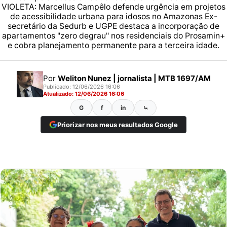
VIOLETA: Marcellus Campêlo defende urgência em projetos
de acessibilidade urbana para idosos no Amazonas Ex-
secretário da Sedurb e UGPE destaca a incorporação de
apartamentos "zero degrau" nos residenciais do Prosamin+
e cobra planejamento permanente para a terceira idade.
Por
Weliton Nunez | jornalista | MTB 1697/AM
Publicado: 12/06/2026 16:06
Atualizado: 12/06/2026 16:06
G
f
in
⤿
Priorizar nos meus resultados Google