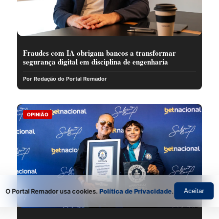
Fraudes com IA obrigam bancos a transformar
segurança digital em disciplina de engenharia
Por Redação do Portal Remador
OPINIÃO
O Portal Remador usa cookies.
Política de Privacidade
.
Aceitar