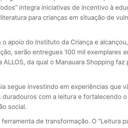
odos” integra iniciativas de incentivo à ed
 literatura para crianças em situação de vul
o apoio do Instituto da Criança e alcançou,
dição, serão entregues 100 mil exemplares 
a ALLOS, da qual o Manauara Shopping faz p
hia segue investindo em experiências que v
os duradouros com a leitura e fortalecend
o social.
 ferramenta de transformação. O “Leitura p