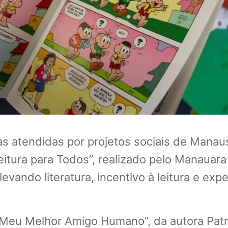
as atendidas por projetos sociais de Manau
eitura para Todos”, realizado pelo Manauara 
evando literatura, incentivo à leitura e exp
i “Meu Melhor Amigo Humano”, da autora Patrí