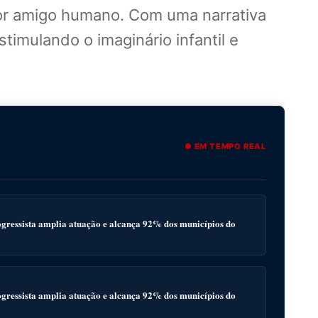
or amigo humano. Com uma narrativa
timulando o imaginário infantil e
● EM TEMPO REAL
gressista amplia atuação e alcança 92% dos municípios do
gressista amplia atuação e alcança 92% dos municípios do