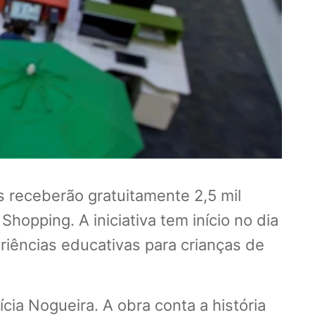
s receberão gratuitamente 2,5 mil
Shopping. A iniciativa tem início no dia
eriências educativas para crianças de
cia Nogueira. A obra conta a história