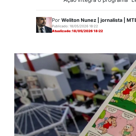
Por
Weliton Nunez | jornalista | 
Publicado: 18/05/2026 18:22
Atualizado: 18/05/2026 18:22