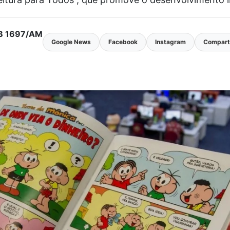
MTB 1697/AM
Google News
Facebook
Instagram
Comparti