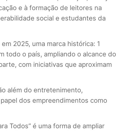
ucação e à formação de leitores na
nerabilidade social e estudantes da
 em 2025, uma marca histórica: 1
em todo o país, ampliando o alcance do
arte, com iniciativas que aproximam
ão além do entretenimento,
o o papel dos empreendimentos como
ara Todos” é uma forma de ampliar