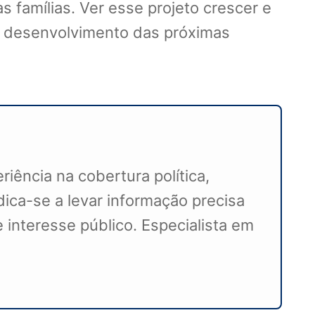
s famílias. Ver esse projeto crescer e
 o desenvolvimento das próximas
iência na cobertura política,
ca-se a levar informação precisa
 interesse público. Especialista em