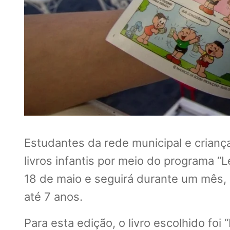
Estudantes da rede municipal e crianç
livros infantis por meio do programa “L
18 de maio e seguirá durante um mês, l
até 7 anos.
Para esta edição, o livro escolhido fo