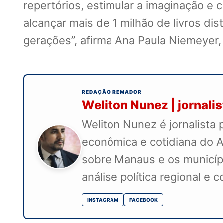
repertórios, estimular a imaginação e 
alcançar mais de 1 milhão de livros d
gerações”, afirma Ana Paula Niemeyer,
REDAÇÃO REMADOR
Weliton Nunez | jornali
Weliton Nunez é jornalista 
econômica e cotidiana do A
sobre Manaus e os município
análise política regional e 
INSTAGRAM
FACEBOOK