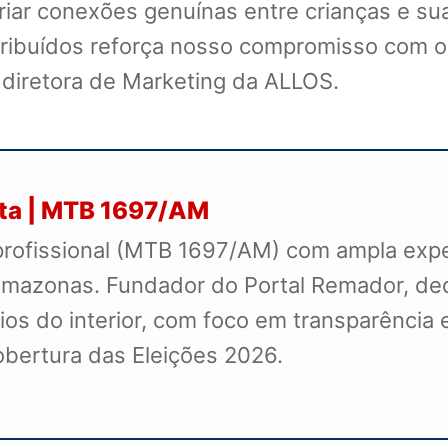
criar conexões genuínas entre crianças e sua
istribuídos reforça nosso compromisso com
 diretora de Marketing da ALLOS.
sta | MTB 1697/AM
profissional (MTB 1697/AM) com ampla exper
mazonas. Fundador do Portal Remador, dedi
s do interior, com foco em transparência e
cobertura das Eleições 2026.