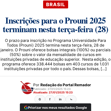
BRASIL
Inscrições para o Prouni 2025
terminam nesta terça-feira (28)
O prazo para inscrição no Programa Universidade Para
Todos (Prouni) 2025 termina nesta terça-feira, 28 de
janeiro. O Prouni oferece bolsas integrais (100%) ou parciais
(50%) sobre o valor da mensalidade de cursos em
instituições privadas de educação superior. Nesta edição, o
programa oferece 338.444 bolsas em 403 cursos de 1.031
instituições privadas por todo o país. Dessas bolsas, […]
Por
Redação do Portal Remador
Publicado: 27/01/2025 15:23
Atualizado: 27/01/2025 15:23
G
f
in
⤿
Priorizar nos meus resultados Google