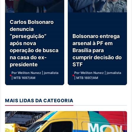
Carlos Bolsonaro
denuncia
“perseguição”
Bolsonaro entrega
após nova
arsenal à PF em
operação de busca
Brasília para
na casa do ex-
cumprir decisão do
presidente
STF
Por Weliton Nunez | jornalista
Por Weliton Nunez | jornalista
| MTB 1697/AM
| MTB 1697/AM
MAIS LIDAS DA CATEGORIA