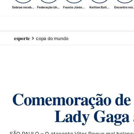
Sebrae receb...
Federação Un...
Fausto Júnio...
Keitton Bati...
Encontro reú..
esporte
copa do mundo
Comemoração de V
Lady Gaga a
SÃO PAULO – O atacante Vitor Roque mal balançou