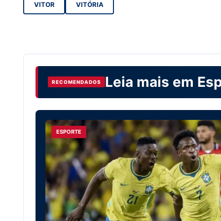
VITOR
VITÓRIA
Leia mais em
Esp
RECOMENDADOS
ESPORTE