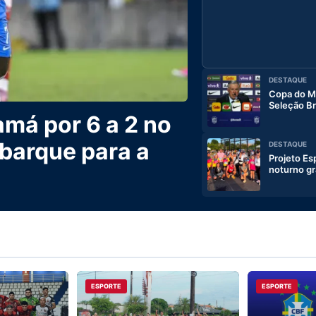
DESTAQUE
Copa do Mu
Seleção Br
amá por 6 a 2 no
barque para a
DESTAQUE
Projeto Es
noturno gr
ESPORTE
ESPORTE