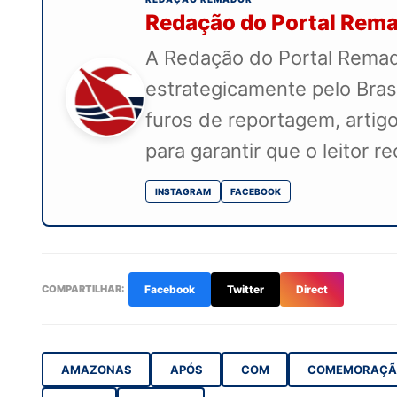
Redação do Portal Rem
A Redação do Portal Remado
estrategicamente pelo Bras
furos de reportagem, artigo
para garantir que o leitor 
INSTAGRAM
FACEBOOK
COMPARTILHAR:
Facebook
Twitter
Direct
AMAZONAS
APÓS
COM
COMEMORAÇÃ