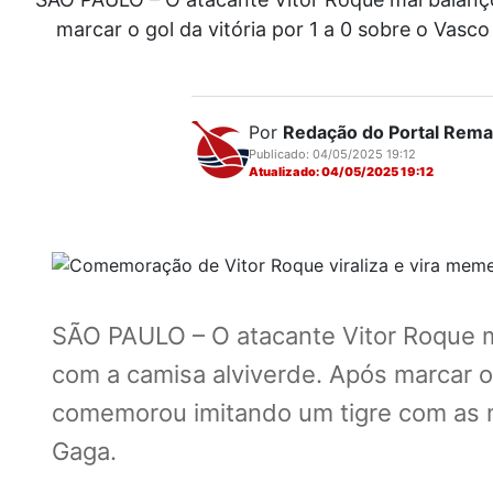
marcar o gol da vitória por 1 a 0 sobre o Va
Por
Redação do Portal Rem
Publicado: 04/05/2025 19:12
Atualizado: 04/05/2025 19:12
SÃO PAULO – O atacante Vitor Roque ma
com a camisa alviverde. Após marcar o 
comemorou imitando um tigre com as m
Gaga.