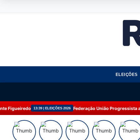
ELEIÇÕES
Federação União Progressista amplia atuação
13:39 | ELEIÇÕES 2026