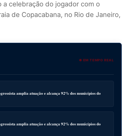
 a celebração do jogador com o
raia de Copacabana, no Rio de Janeiro,
● EM TEMPO REAL
gressista amplia atuação e alcança 92% dos municípios do
gressista amplia atuação e alcança 92% dos municípios do