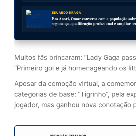
EDUARDO BRAGA
Em Anori, Omar conversa com a população sobre
segurança, qualificação profissional e ampliar se
Muitos fãs brincaram: “Lady Gaga pas
“Primeiro gol e já homenageando os litt
Apesar da comoção virtual, a comemor
categorias de base: “Tigrinho”, pela ex
jogador, mas ganhou nova conotação p
REDAÇÃO REMADOR