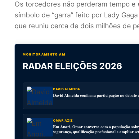
Os torcedores não perderam tempo e 
símbolo de “garra” feito por Lady Gag
que reuniu cerca de dois milhões de p
MONITORAMENTO AM
RADAR ELEIÇÕES 2026
DAVID ALMEIDA
David Almeida confirma participação no debat
OMAR AZIZ
Em Anori, Omar conversa com a população sobre
segurança, qualificação profissional e ampliar se