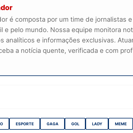
ador
r é composta por um time de jornalistas e
il e pelo mundo. Nossa equipe monitora not
s analíticos e informações exclusivas. Atua
receba a notícia quente, verificada e com pr
O
ESPORTE
GAGA
GOL
LADY
MEME