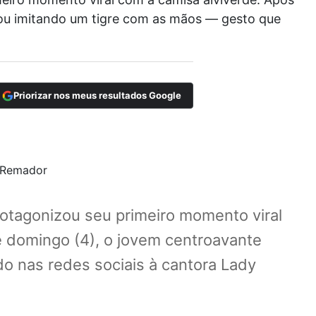
rou imitando um tigre com as mãos — gesto que
Priorizar nos meus resultados Google
rotagonizou seu primeiro momento viral
te domingo (4), o jovem centroavante
 nas redes sociais à cantora Lady