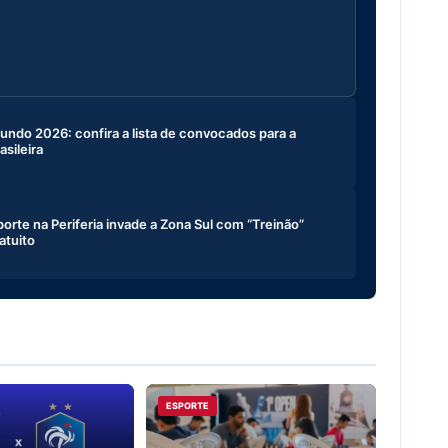
ndo 2026: confira a lista de convocados para a
asileira
porte na Periferia invade a Zona Sul com “Treinão”
atuito
ESPORTE