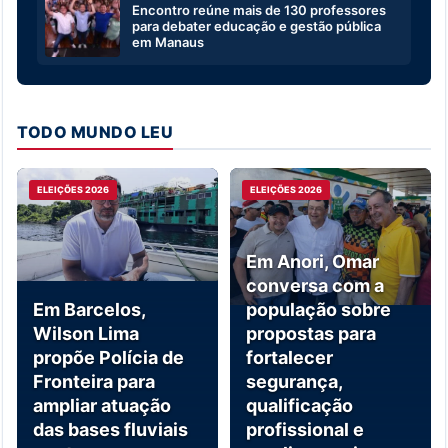
Encontro reúne mais de 130 professores
para debater educação e gestão pública
em Manaus
TODO MUNDO LEU
ELEIÇÕES 2026
ELEIÇÕES 2026
Em Anori, Omar
conversa com a
Em Barcelos,
população sobre
Wilson Lima
propostas para
propõe Polícia de
fortalecer
Fronteira para
segurança,
ampliar atuação
qualificação
das bases fluviais
profissional e