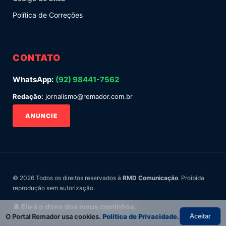
Política de Correções
CONTATO
WhatsApp:
(92) 98441-7562
Redação:
jornalismo@remador.com.br
ANUNCIE
© 2026 Todos os direitos reservados à
RMD Comunicação
. Proibida
reprodução sem autorização.
🎩 Ele é o dono dos meus caminhos.
O Portal Remador usa cookies.
Política de Privacidade
.
Aceitar