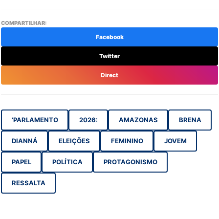
COMPARTILHAR:
Facebook
Twitter
Direct
‘PARLAMENTO
2026:
AMAZONAS
BRENA
DIANNÁ
ELEIÇÕES
FEMININO
JOVEM
PAPEL
POLÍTICA
PROTAGONISMO
RESSALTA