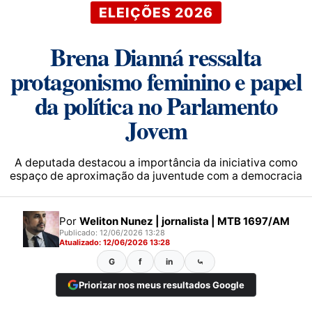
ELEIÇÕES 2026
Brena Dianná ressalta
protagonismo feminino e papel
da política no Parlamento
Jovem
A deputada destacou a importância da iniciativa como
espaço de aproximação da juventude com a democracia
Por
Weliton Nunez | jornalista | MTB 1697/AM
Publicado: 12/06/2026 13:28
Atualizado: 12/06/2026 13:28
G
f
in
⤿
Priorizar nos meus resultados Google