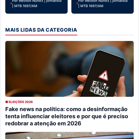
Por Weliton Nunez | jornalista
Por Weliton Nunez | jornalista
| MTB 1697/AM
| MTB 1697/AM
MAIS LIDAS DA CATEGORIA
■ ELEIÇÕES 2026
Fake news na política: como a desinformação
tenta influenciar eleitores e por que é preciso
redobrar a atenção em 2026