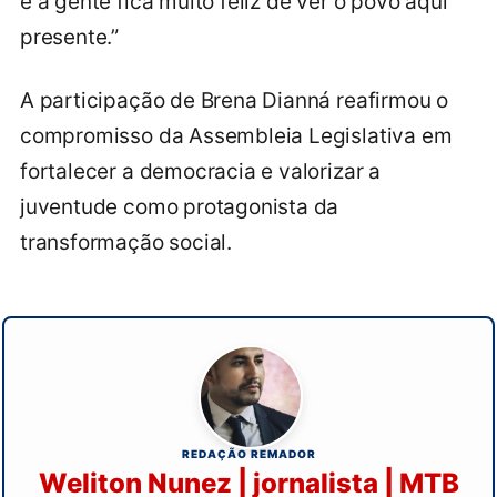
e a gente fica muito feliz de ver o povo aqui
presente.”
A participação de Brena Dianná reafirmou o
compromisso da Assembleia Legislativa em
fortalecer a democracia e valorizar a
juventude como protagonista da
transformação social.
REDAÇÃO REMADOR
Weliton Nunez | jornalista | MTB