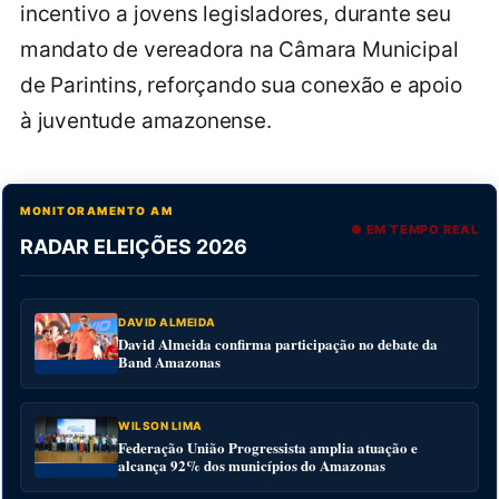
incentivo a jovens legisladores, durante seu
mandato de vereadora na Câmara Municipal
de Parintins, reforçando sua conexão e apoio
à juventude amazonense.
MONITORAMENTO AM
● EM TEMPO REAL
RADAR ELEIÇÕES 2026
DAVID ALMEIDA
David Almeida confirma participação no debate da
Band Amazonas
WILSON LIMA
Federação União Progressista amplia atuação e
alcança 92% dos municípios do Amazonas