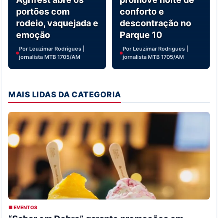
portões com
conforto e
rodeio, vaquejada e
descontração no
emoção
Parque 10
Por Leuzimar Rodrigues |
Por Leuzimar Rodrigues |
jornalista MTB 1705/AM
jornalista MTB 1705/AM
MAIS LIDAS DA CATEGORIA
■ EVENTOS