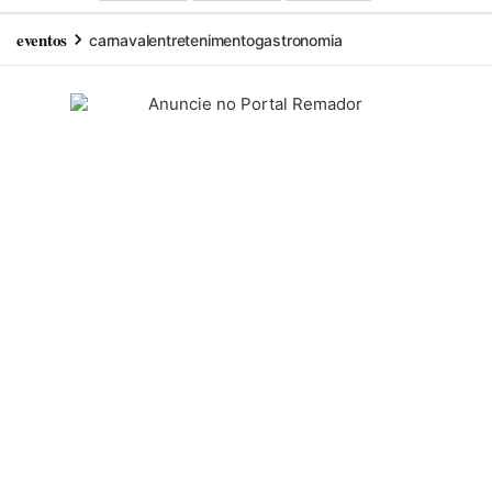
eventos
carnaval
entretenimento
gastronomia