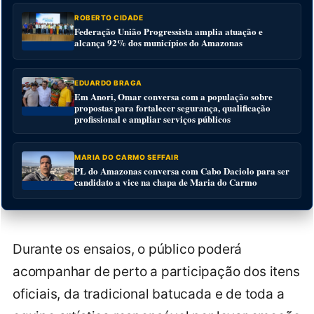
ROBERTO CIDADE
Federação União Progressista amplia atuação e
alcança 92% dos municípios do Amazonas
EDUARDO BRAGA
Em Anori, Omar conversa com a população sobre
propostas para fortalecer segurança, qualificação
profissional e ampliar serviços públicos
MARIA DO CARMO SEFFAIR
PL do Amazonas conversa com Cabo Daciolo para ser
candidato a vice na chapa de Maria do Carmo
Durante os ensaios, o público poderá
acompanhar de perto a participação dos itens
oficiais, da tradicional batucada e de toda a