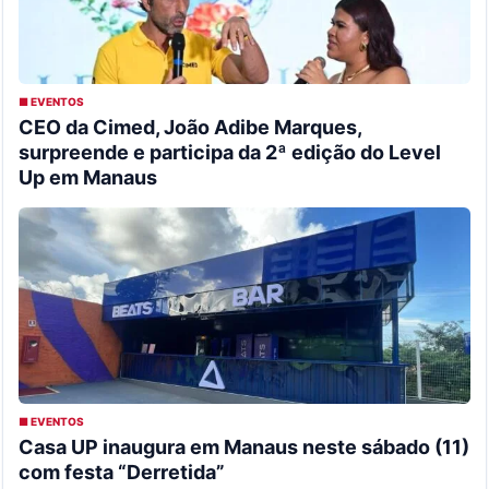
■ EVENTOS
CEO da Cimed, João Adibe Marques,
surpreende e participa da 2ª edição do Level
Up em Manaus
■ EVENTOS
Casa UP inaugura em Manaus neste sábado (11)
com festa “Derretida”