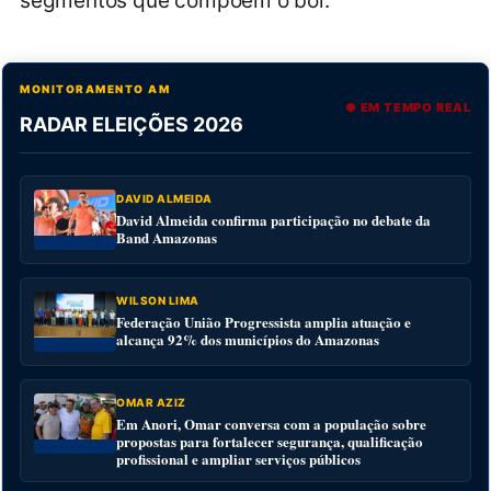
segmentos que compõem o boi.
MONITORAMENTO AM
● EM TEMPO REAL
RADAR ELEIÇÕES 2026
DAVID ALMEIDA
David Almeida confirma participação no debate da
Band Amazonas
WILSON LIMA
Federação União Progressista amplia atuação e
alcança 92% dos municípios do Amazonas
OMAR AZIZ
Em Anori, Omar conversa com a população sobre
propostas para fortalecer segurança, qualificação
profissional e ampliar serviços públicos