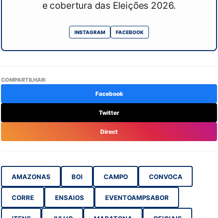
e cobertura das Eleições 2026.
INSTAGRAM
FACEBOOK
COMPARTILHAR:
Facebook
Twitter
Direct
AMAZONAS
BOI
CAMPO
CONVOCA
CORRE
ENSAIOS
EVENTOAMPSABOR