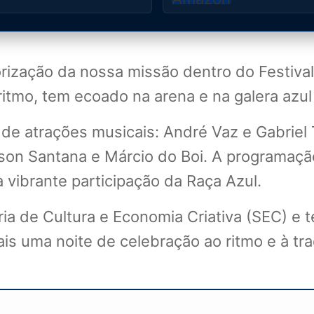
orização da nossa missão dentro do Festiv
itmo, tem ecoado na arena e na galera azul 
e atrações musicais: André Vaz e Gabriel T
Edilson Santana e Márcio do Boi. A programa
vibrante participação da Raça Azul.
ia de Cultura e Economia Criativa (SEC) e 
is uma noite de celebração ao ritmo e à tra