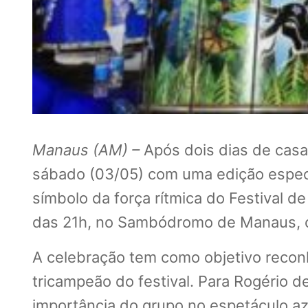
Manaus (AM) –
Após dois dias de cas
sábado (03/05) com uma edição especi
símbolo da força rítmica do Festival d
das 21h, no Sambódromo de Manaus, c
A celebração tem como objetivo recon
tricampeão do festival. Para Rogério
importância do grupo no espetáculo az