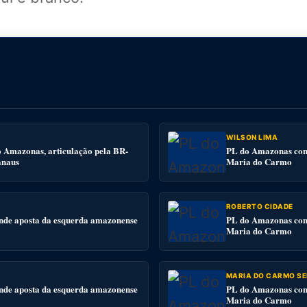
WILSON LIMA
o Amazonas, articulação pela BR-
PL do Amazonas conv
anaus
Maria do Carmo
ROBERTO CIDADE
nde aposta da esquerda amazonense
PL do Amazonas conv
Maria do Carmo
MARIA DO CARMO SE
nde aposta da esquerda amazonense
PL do Amazonas conv
Maria do Carmo