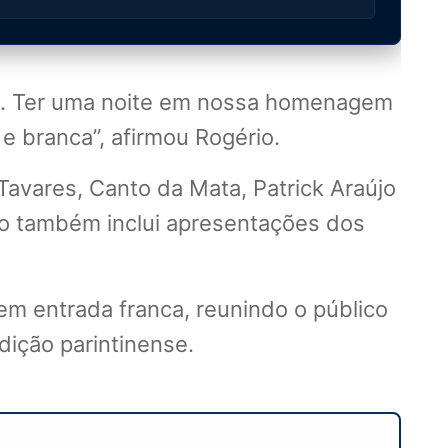
al. Ter uma noite em nossa homenagem
e branca”, afirmou Rogério.
avares, Canto da Mata, Patrick Araújo
ção também inclui apresentações dos
tem entrada franca, reunindo o público
dição parintinense.