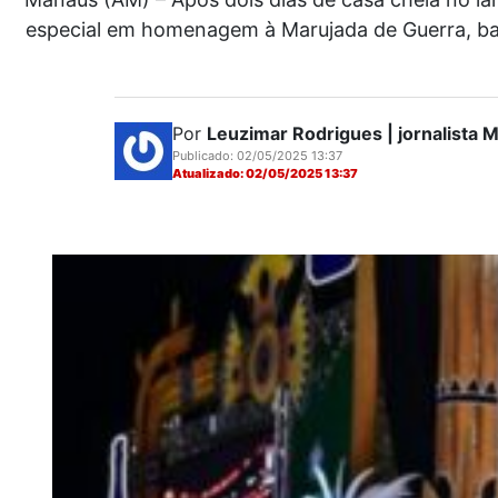
especial em homenagem à Marujada de Guerra, batid
Por
Leuzimar Rodrigues | jornalista
Publicado: 02/05/2025 13:37
Atualizado: 02/05/2025 13:37