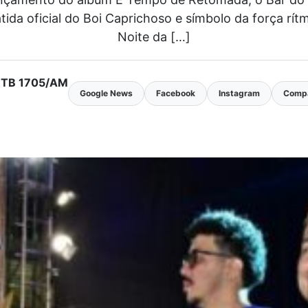
a oficial do Boi Caprichoso e símbolo da força rítmi
Noite da […]
 MTB 1705/AM
Google News
Facebook
Instagram
Compa