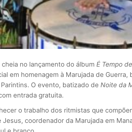
a cheia no lançamento do álbum
É Tempo d
al em homenagem à Marujada de Guerra, bat
e Parintins. O evento, batizado de
Noite da 
om entrada gratuita.
hecer o trabalho dos ritmistas que compõ
 de Jesus, coordenador da Marujada em Man
ul e branco.