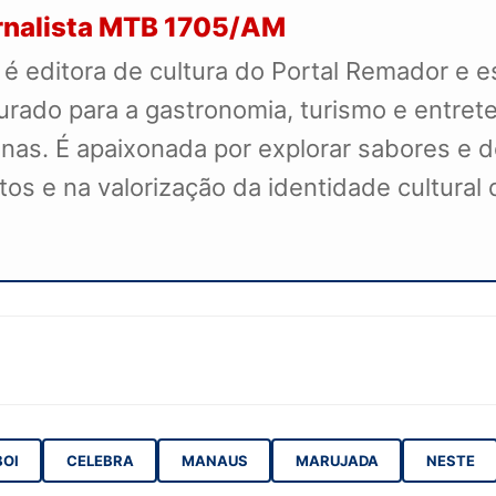
ornalista MTB 1705/AM
é editora de cultura do Portal Remador e es
rado para a gastronomia, turismo e entret
nas. É apaixonada por explorar sabores e d
s e na valorização da identidade cultural 
BOI
CELEBRA
MANAUS
MARUJADA
NESTE