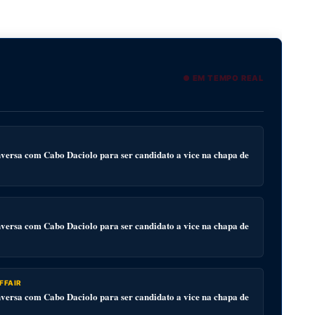
● EM TEMPO REAL
ersa com Cabo Daciolo para ser candidato a vice na chapa de
ersa com Cabo Daciolo para ser candidato a vice na chapa de
FFAIR
ersa com Cabo Daciolo para ser candidato a vice na chapa de