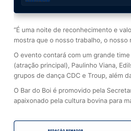
“É uma noite de reconhecimento e val
mostra que o nosso trabalho, o nosso r
O evento contará com um grande time d
(atração principal), Paulinho Viana, 
grupos de dança CDC e Troup, além da 
O Bar do Boi é promovido pela Secretar
apaixonado pela cultura bovina para ma
REDAÇÃO REMADOR