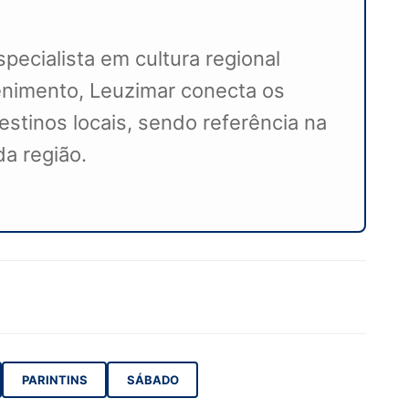
pecialista em cultura regional
enimento, Leuzimar conecta os
estinos locais, sendo referência na
da região.
PARINTINS
SÁBADO