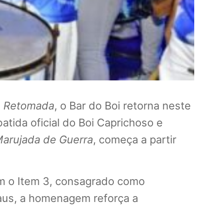
e Retomada
, o Bar do Boi retorna neste
ida oficial do Boi Caprichoso e
Marujada de Guerra
, começa a partir
em o Item 3, consagrado como
aus, a homenagem reforça a