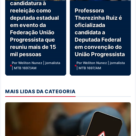
candidatura à
reeleição como
Professora
deputada estadual
Therezinha Ruiz é
em evento da
oficializada
Federação União
candidata a
Progressista que
Deputada Federal
reuniu mais de 15
em convenção do
mil pessoas
União Progressista
Por Weliton Nunez | jornalista
Por Weliton Nunez | jornalista
| MTB 1697/AM
| MTB 1697/AM
MAIS LIDAS DA CATEGORIA