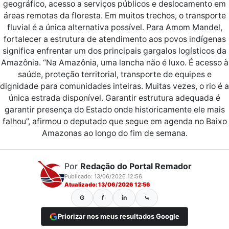
geográfico, acesso a serviços públicos e deslocamento em
áreas remotas da floresta. Em muitos trechos, o transporte
fluvial é a única alternativa possível. Para Amom Mandel,
fortalecer a estrutura de atendimento aos povos indígenas
significa enfrentar um dos principais gargalos logísticos da
Amazônia. “Na Amazônia, uma lancha não é luxo. É acesso à
saúde, proteção territorial, transporte de equipes e
dignidade para comunidades inteiras. Muitas vezes, o rio é a
única estrada disponível. Garantir estrutura adequada é
garantir presença do Estado onde historicamente ele mais
falhou”, afirmou o deputado que segue em agenda no Baixo
Amazonas ao longo do fim de semana.
Por
Redação do Portal Remador
Publicado: 13/06/2026 12:56
Atualizado: 13/06/2026 12:56
G
f
in
⤿
Priorizar nos meus resultados Google