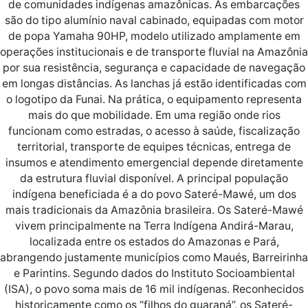
de comunidades indígenas amazônicas. As embarcações
são do tipo alumínio naval cabinado, equipadas com motor
de popa Yamaha 90HP, modelo utilizado amplamente em
operações institucionais e de transporte fluvial na Amazônia
por sua resistência, segurança e capacidade de navegação
em longas distâncias. As lanchas já estão identificadas com
o logotipo da Funai. Na prática, o equipamento representa
mais do que mobilidade. Em uma região onde rios
funcionam como estradas, o acesso à saúde, fiscalização
territorial, transporte de equipes técnicas, entrega de
insumos e atendimento emergencial depende diretamente
da estrutura fluvial disponível. A principal população
indígena beneficiada é a do povo Sateré-Mawé, um dos
mais tradicionais da Amazônia brasileira. Os Sateré-Mawé
vivem principalmente na Terra Indígena Andirá-Marau,
localizada entre os estados do Amazonas e Pará,
abrangendo justamente municípios como Maués, Barreirinha
e Parintins. Segundo dados do Instituto Socioambiental
(ISA), o povo soma mais de 16 mil indígenas. Reconhecidos
historicamente como os “filhos do guaraná”, os Sateré-