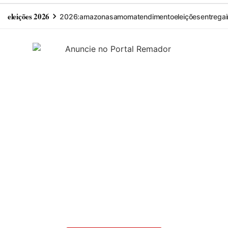
eleições 2026
2026:
amazonas
amom
atendimento
eleições
entrega