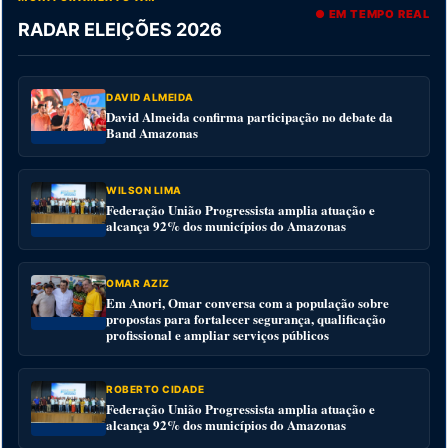
● EM TEMPO REAL
RADAR ELEIÇÕES 2026
DAVID ALMEIDA
David Almeida confirma participação no debate da
Band Amazonas
WILSON LIMA
Federação União Progressista amplia atuação e
alcança 92% dos municípios do Amazonas
OMAR AZIZ
Em Anori, Omar conversa com a população sobre
propostas para fortalecer segurança, qualificação
profissional e ampliar serviços públicos
ROBERTO CIDADE
Federação União Progressista amplia atuação e
alcança 92% dos municípios do Amazonas