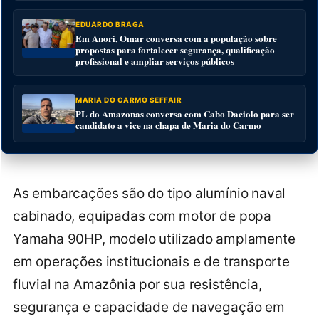
EDUARDO BRAGA
Em Anori, Omar conversa com a população sobre
propostas para fortalecer segurança, qualificação
profissional e ampliar serviços públicos
MARIA DO CARMO SEFFAIR
PL do Amazonas conversa com Cabo Daciolo para ser
candidato a vice na chapa de Maria do Carmo
As embarcações são do tipo alumínio naval
cabinado, equipadas com motor de popa
Yamaha 90HP, modelo utilizado amplamente
em operações institucionais e de transporte
fluvial na Amazônia por sua resistência,
segurança e capacidade de navegação em