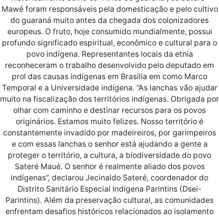
Mawé foram responsáveis pela domesticação e pelo cultivo
do guaraná muito antes da chegada dos colonizadores
europeus. O fruto, hoje consumido mundialmente, possui
profundo significado espiritual, econômico e cultural para o
povo indígena. Representantes locais da etnia
reconheceram o trabalho desenvolvido pelo deputado em
prol das causas indígenas em Brasília em como Marco
Temporal e a Universidade indígena. “As lanchas vão ajudar
muito na fiscalização dos territórios indígenas. Obrigada por
olhar com caminho e destinar recursos para os povos
originários. Estamos muito felizes. Nosso território é
constantemente invadido por madeireiros, por garimpeiros
e com essas lanchas o senhor está ajudando a gente a
proteger o território, a cultura, a biodiversidade do povo
Sateré Maué. O senhor é realmente aliado dos povos
indígenas”, declarou Jecinaldo Sateré, coordenador do
Distrito Sanitário Especial Indígena Parintins (Dsei-
Parintins). Além da preservação cultural, as comunidades
enfrentam desafios históricos relacionados ao isolamento