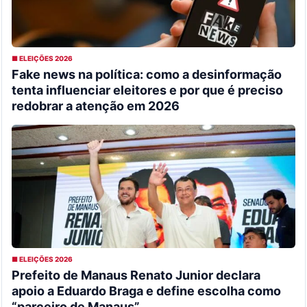
■ ELEIÇÕES 2026
Fake news na política: como a desinformação
tenta influenciar eleitores e por que é preciso
redobrar a atenção em 2026
■ ELEIÇÕES 2026
Prefeito de Manaus Renato Junior declara
apoio a Eduardo Braga e define escolha como
“parceiro de Manaus”