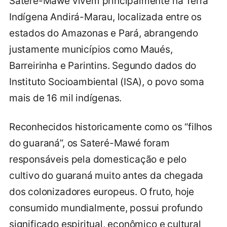
Sateré-Mawé vivem principalmente na Terra
Indígena Andirá-Marau, localizada entre os
estados do Amazonas e Pará, abrangendo
justamente municípios como Maués,
Barreirinha e Parintins. Segundo dados do
Instituto Socioambiental (ISA), o povo soma
mais de 16 mil indígenas.
Reconhecidos historicamente como os “filhos
do guaraná”, os Sateré-Mawé foram
responsáveis pela domesticação e pelo
cultivo do guaraná muito antes da chegada
dos colonizadores europeus. O fruto, hoje
consumido mundialmente, possui profundo
significado espiritual, econômico e cultural