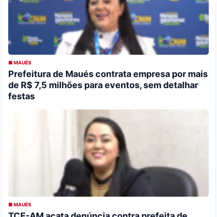
■ MAUÉS
Prefeitura de Maués contrata empresa por mais
de R$ 7,5 milhões para eventos, sem detalhar
festas
■ MAUÉS
TCE-AM acata denúncia contra prefeita de