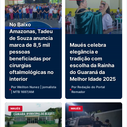
No Baixo
Amazonas, Tadeu
de Souza anuncia
marca de 8,5 mil
Maués celebra
pessoas
elegância e
beneficiadas por
tradição com
cirurgias
escolha da Rainha
oftalmológicas no
do Guaraná da
interior
Melhor Idade 2025
Por Weliton Nunez | jornalista
Por Redação do Portal
| MTB 1697/AM
Remador
MAUÉS
MAUÉS