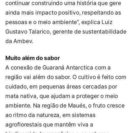
continuar construindo uma história que gere
ainda mais impacto positivo, respeitando as
pessoas e o meio ambiente”, explica Luiz
Gustavo Talarico, gerente de sustentabilidade
da Ambev.
Muito além do sabor
A conexão de Guaraná Antarctica com a
região vai além do sabor. O cultivo é feito com
cuidado, em pequenas áreas cercadas por
mata nativa, que ajudam a proteger o meio
ambiente. Na região de Maués, o fruto cresce
ao ritmo da natureza, em sistemas
agroflorestais que mantêm viva a