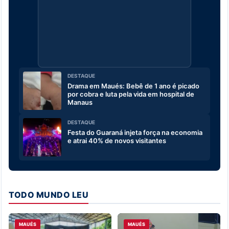
DESTAQUE
Drama em Maués: Bebê de 1 ano é picado
por cobra e luta pela vida em hospital de
Manaus
DESTAQUE
Festa do Guaraná injeta força na economia
e atrai 40% de novos visitantes
TODO MUNDO LEU
MAUÉS
MAUÉS