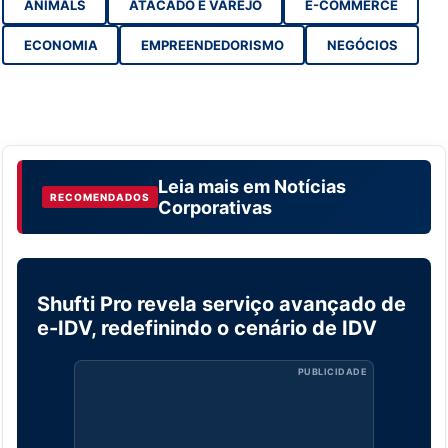
ANIMALS
ATACADO E VAREJO
E-COMMERCE
ECONOMIA
EMPREENDEDORISMO
NEGÓCIOS
Leia mais em
Notícias
RECOMENDADOS
Corporativas
Shufti Pro revela serviço avançado de
NOTÍCIAS CORPORATIVAS
e-IDV, redefinindo o cenário de IDV
PUBLICIDADE