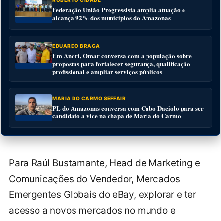
ROBERTO CIDADE
Federação União Progressista amplia atuação e
alcança 92% dos municípios do Amazonas
EDUARDO BRAGA
Em Anori, Omar conversa com a população sobre
propostas para fortalecer segurança, qualificação
profissional e ampliar serviços públicos
MARIA DO CARMO SEFFAIR
PL do Amazonas conversa com Cabo Daciolo para ser
candidato a vice na chapa de Maria do Carmo
Para Raúl Bustamante, Head de Marketing e
Comunicações do Vendedor, Mercados
Emergentes Globais do eBay, explorar e ter
acesso a novos mercados no mundo e