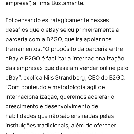
empresa”, afirma Bustamante.
Foi pensando estrategicamente nesses
desafios que o eBay selou primeiramente a
parceria com a B2GO, que irá apoiar nos
treinamentos. “O propósito da parceria entre
eBay e B2GO é facilitar a internacionalização
das empresas que desejam vender online pelo
eBay”, explica Nils Strandberg, CEO do B2GO.
“Com conteúdo e metodologia ágil de
internacionalização, queremos acelerar o
crescimento e desenvolvimento de
habilidades que não são ensinadas pelas
instituições tradicionais, além de oferecer