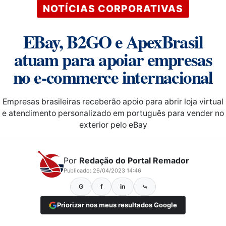
NOTÍCIAS CORPORATIVAS
EBay, B2GO e ApexBrasil
atuam para apoiar empresas
no e-commerce internacional
Empresas brasileiras receberão apoio para abrir loja virtual
e atendimento personalizado em português para vender no
exterior pelo eBay
Por
Redação do Portal Remador
Publicado: 26/04/2023 14:46
G
f
in
⤿
Priorizar nos meus resultados Google