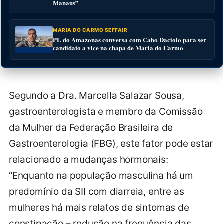
Manaus”
MARIA DO CARMO SEFFAIR
PL do Amazonas conversa com Cabo Daciolo para ser
candidato a vice na chapa de Maria do Carmo
Segundo a Dra. Marcella Salazar Sousa,
gastroenterologista e membro da Comissão
da Mulher da Federação Brasileira de
Gastroenterologia (FBG), este fator pode estar
relacionado a mudanças hormonais:
“Enquanto na população masculina há um
predomínio da SII com diarreia, entre as
mulheres há mais relatos de sintomas de
constipação – redução na frequência das