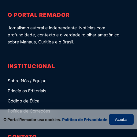
O PORTAL REMADOR
Jornalismo autoral e independente. Notícias com
profundidade, contexto e o verdadeiro olhar amazônico
sobre Manaus, Curitiba e o Brasil.
INSTITUCIONAL
Sobre Nós / Equipe
Princípios Editoriais
Código de Ética
Política de Correções
O Portal Remador usa cookies.
Política de Privacidade
.
Aceitar
CONTATO