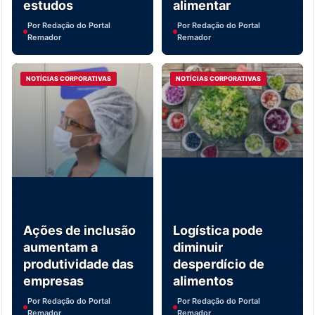
estudos
alimentar
Por Redação do Portal
Por Redação do Portal
Remador
Remador
NOTÍCIAS CORPORATIVAS
NOTÍCIAS CORPORATIVAS
Ações de inclusão
Logística pode
aumentam a
diminuir
produtividade das
desperdício de
empresas
alimentos
Por Redação do Portal
Por Redação do Portal
Remador
Remador