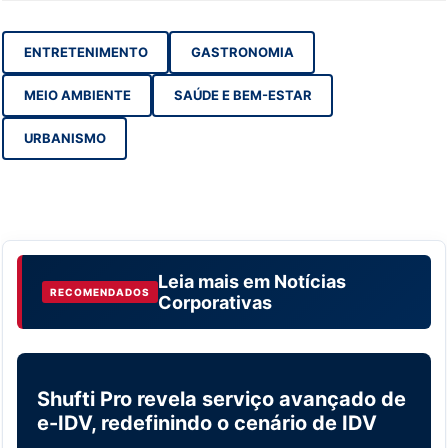
ENTRETENIMENTO
GASTRONOMIA
MEIO AMBIENTE
SAÚDE E BEM-ESTAR
URBANISMO
Leia mais em
Notícias
RECOMENDADOS
Corporativas
Shufti Pro revela serviço avançado de
NOTÍCIAS CORPORATIVAS
e-IDV, redefinindo o cenário de IDV