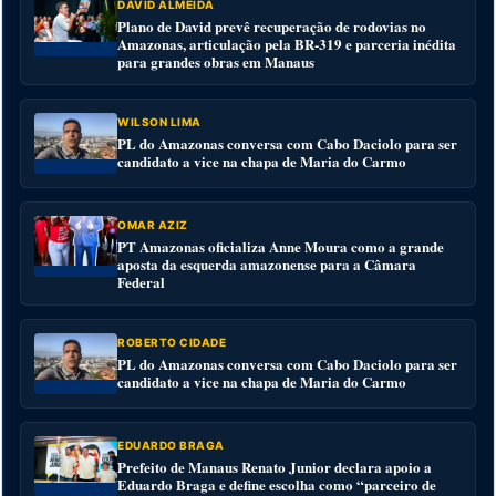
DAVID ALMEIDA
Plano de David prevê recuperação de rodovias no
Amazonas, articulação pela BR-319 e parceria inédita
para grandes obras em Manaus
WILSON LIMA
PL do Amazonas conversa com Cabo Daciolo para ser
candidato a vice na chapa de Maria do Carmo
OMAR AZIZ
PT Amazonas oficializa Anne Moura como a grande
aposta da esquerda amazonense para a Câmara
Federal
ROBERTO CIDADE
PL do Amazonas conversa com Cabo Daciolo para ser
candidato a vice na chapa de Maria do Carmo
EDUARDO BRAGA
Prefeito de Manaus Renato Junior declara apoio a
Eduardo Braga e define escolha como “parceiro de