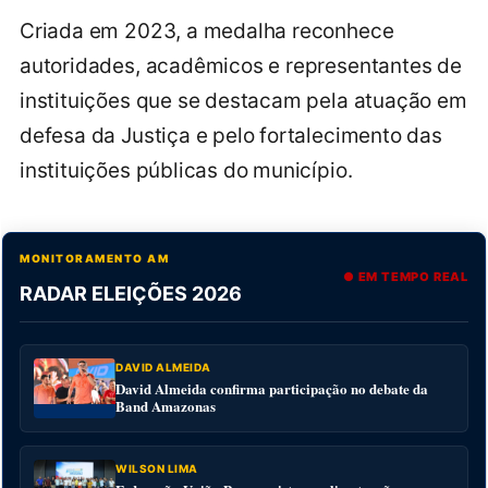
Criada em 2023, a medalha reconhece
autoridades, acadêmicos e representantes de
instituições que se destacam pela atuação em
defesa da Justiça e pelo fortalecimento das
instituições públicas do município.
MONITORAMENTO AM
● EM TEMPO REAL
RADAR ELEIÇÕES 2026
DAVID ALMEIDA
David Almeida confirma participação no debate da
Band Amazonas
WILSON LIMA