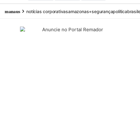
manaus
notícias corporativas
amazonas+
segurança
política
brasil