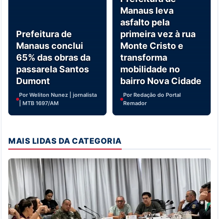
Manaus leva
asfalto pela
Prefeitura de
primeira vez à rua
Manaus conclui
Monte Cristo e
65% das obras da
transforma
passarela Santos
mobilidade no
Dumont
bairro Nova Cidade
Por Weliton Nunez | jornalista
Por Redação do Portal
| MTB 1697/AM
Remador
MAIS LIDAS DA CATEGORIA