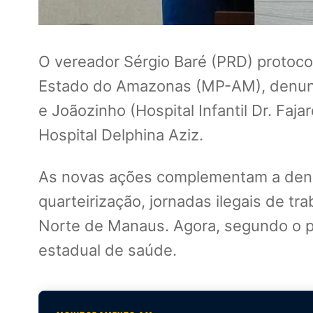
O vereador Sérgio Baré (PRD) protocol
Estado do Amazonas (MP-AM), denuncia
e Joãozinho (Hospital Infantil Dr. Fa
Hospital Delphina Aziz.
As novas ações complementam a denún
quarteirização, jornadas ilegais de tr
Norte de Manaus. Agora, segundo o pa
estadual de saúde.