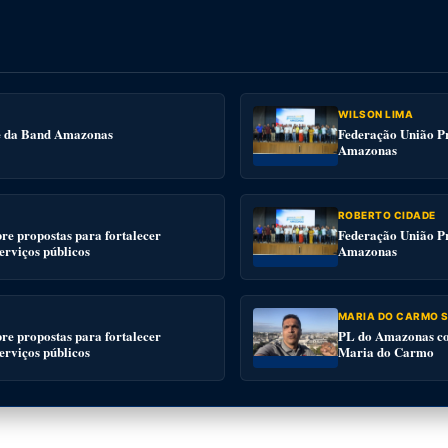
WILSON LIMA
te da Band Amazonas
Federação União Pr
Amazonas
ROBERTO CIDADE
e propostas para fortalecer
Federação União Pr
serviços públicos
Amazonas
MARIA DO CARMO S
e propostas para fortalecer
PL do Amazonas con
serviços públicos
Maria do Carmo