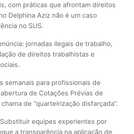
, com práticas que afrontam direitos
 no Delphina Aziz não é um caso
iência no SUS.
ncia: jornadas ilegais de trabalho,
lação de direitos trabalhistas e
ociais.
as semanais para profissionais de
a abertura de Cotações Prévias de
chama de “quarteirização disfarçada”.
 Substituir equipes experientes por
que a transparência na aplicação de