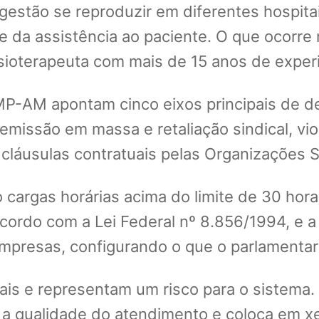
tão se reproduzir em diferentes hospitais
e da assistência ao paciente. O que ocorre
fisioterapeuta com mais de 15 anos de exper
-AM apontam cinco eixos principais de denú
demissão em massa e retaliação sindical, vio
cláusulas contratuais pelas Organizações S
o cargas horárias acima do limite de 30 hor
acordo com a Lei Federal nº 8.856/1994, e 
mpresas, configurando o que o parlamentar 
gais e representam um risco para o sistema.
 a qualidade do atendimento e coloca em xe