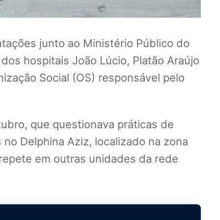
tações junto ao Ministério Público do
os hospitais João Lúcio, Platão Araújo
nização Social (OS) responsável pelo
ubro, que questionava práticas de
s no Delphina Aziz, localizado na zona
 repete em outras unidades da rede