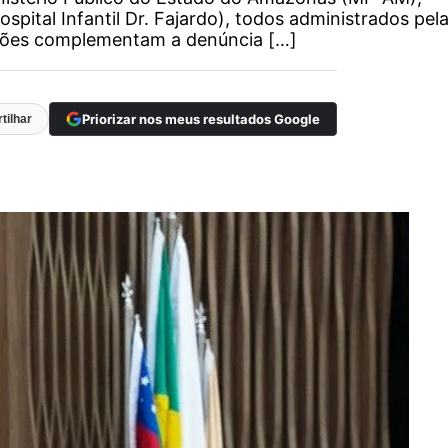
spital Infantil Dr. Fajardo), todos administrados pel
ações complementam a denúncia […]
Priorizar nos meus resultados Google
tilhar