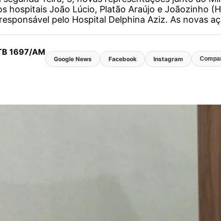
 hospitais João Lúcio, Platão Araújo e Joãozinho (Ho
responsável pelo Hospital Delphina Aziz. As novas 
 MTB 1697/AM
Google News
Facebook
Instagram
Compar