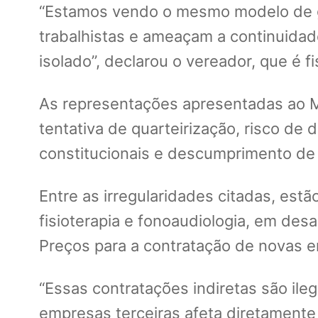
“Estamos vendo o mesmo modelo de ges
trabalhistas e ameaçam a continuidad
isolado”, declarou o vereador, que é 
As representações apresentadas ao MP
tentativa de quarteirização, risco de 
constitucionais e descumprimento de 
Entre as irregularidades citadas, estã
fisioterapia e fonoaudiologia, em des
Preços para a contratação de novas e
“Essas contratações indiretas são ile
empresas terceiras afeta diretamente