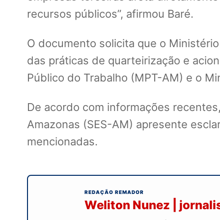
recursos públicos”, afirmou Baré.
O documento solicita que o Ministério 
das práticas de quarteirização e aci
Público do Trabalho (MPT-AM) e o Min
De acordo com informações recentes,
Amazonas (SES-AM) apresente esclar
mencionadas.
REDAÇÃO REMADOR
Weliton Nunez | jornal