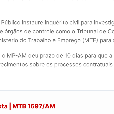
Público instaure inquérito civil para inves
one órgãos de controle como o Tribunal de C
istério do Trabalho e Emprego (MTE) para 
 o MP-AM deu prazo de 10 dias para que a 
ecimentos sobre os processos contratuais
ista | MTB 1697/AM