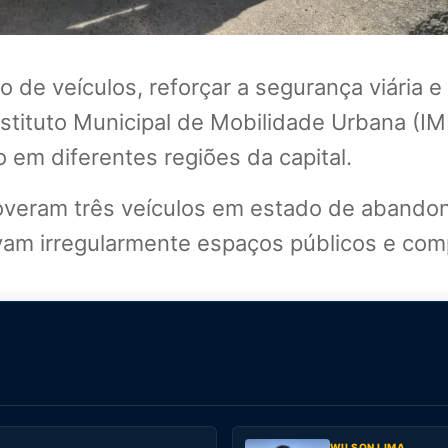
 de veículos, reforçar a segurança viária e
nstituto Municipal de Mobilidade Urbana (IMM
 em diferentes regiões da capital.
veram três veículos em estado de abandon
avam irregularmente espaços públicos e com
WILSON LIMA