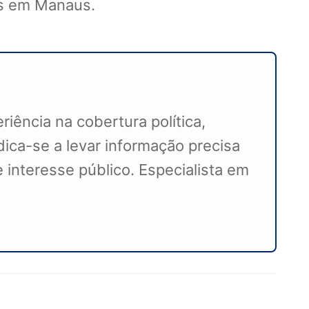
res em Manaus.
iência na cobertura política,
ca-se a levar informação precisa
 interesse público. Especialista em