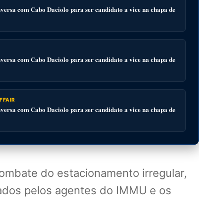
ersa com Cabo Daciolo para ser candidato a vice na chapa de
ersa com Cabo Daciolo para ser candidato a vice na chapa de
FFAIR
ersa com Cabo Daciolo para ser candidato a vice na chapa de
combate do estacionamento irregular,
uados pelos agentes do IMMU e os