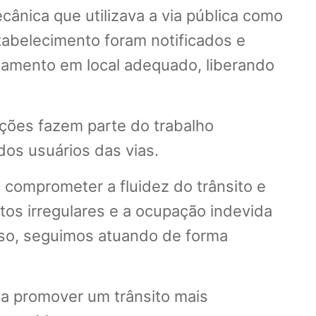
ecânica que utilizava a via pública como
tabelecimento foram notificados e
namento em local adequado, liberando
ações fazem parte do trabalho
dos usuários das vias.
 comprometer a fluidez do trânsito e
os irregulares e a ocupação indevida
sso, seguimos atuando de forma
a promover um trânsito mais