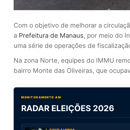
Com o objetivo de melhorar a circulação
a
Prefeitura de Manaus
, por meio do I
uma série de operações de fiscalização
Na zona Norte, equipes do IMMU remo
bairro Monte das Oliveiras, que ocup
MONITORAMENTO AM
RADAR ELEIÇÕES 2026
DAVID ALMEIDA