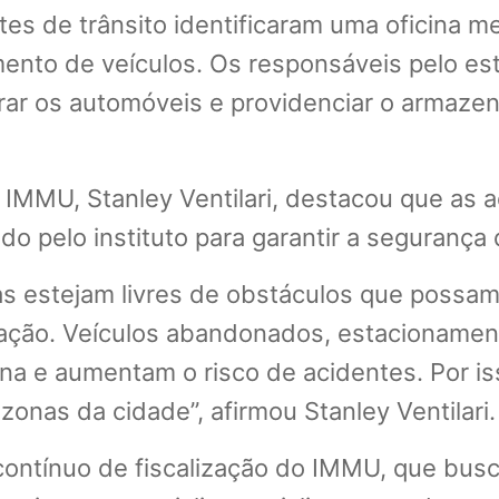
tes de trânsito identificaram uma oficina m
ento de veículos. Os responsáveis pelo es
irar os automóveis e providenciar o armaze
 IMMU, Stanley Ventilari, destacou que as 
o pelo instituto para garantir a segurança 
as estejam livres de obstáculos que possam
ação. Veículos abandonados, estacionament
ana e aumentam o risco de acidentes. Por i
 zonas da cidade”, afirmou Stanley Ventilari.
ontínuo de fiscalização do IMMU, que busc