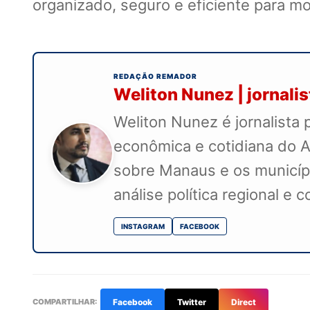
organizado, seguro e eficiente para mo
REDAÇÃO REMADOR
Weliton Nunez | jornali
Weliton Nunez é jornalista 
econômica e cotidiana do A
sobre Manaus e os município
análise política regional e 
INSTAGRAM
FACEBOOK
COMPARTILHAR:
Facebook
Twitter
Direct