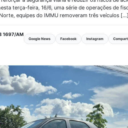
esta terça-feira, 16/6, uma série de operações de fis
Norte, equipes do IMMU removeram três veículos […
MTB 1697/AM
Google News
Facebook
Instagram
Comparti