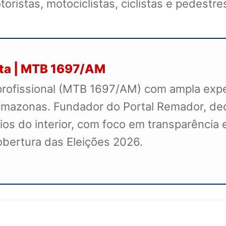
toristas, motociclistas, ciclistas e pedest
sta | MTB 1697/AM
profissional (MTB 1697/AM) com ampla exper
mazonas. Fundador do Portal Remador, dedi
s do interior, com foco em transparência e
cobertura das Eleições 2026.