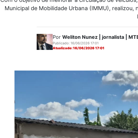
Municipal de Mobilidade Urbana (IMMU), realizou, n
Por
Weliton Nunez | jornalista | 
Publicado: 16/06/2026 17:01
Atualizado: 16/06/2026 17:01