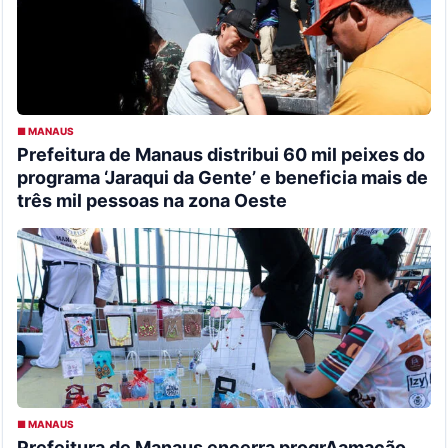
■ MANAUS
Prefeitura de Manaus distribui 60 mil peixes do
programa ‘Jaraqui da Gente’ e beneficia mais de
três mil pessoas na zona Oeste
■ MANAUS
Prefeitura de Manaus encerra progrAamação