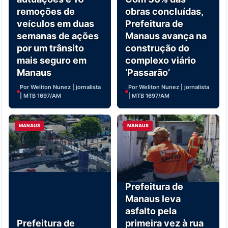
remoções de
obras concluídas,
veículos em duas
Prefeitura de
semanas de ações
Manaus avança na
por um trânsito
construção do
mais seguro em
complexo viário
Manaus
‘Passarão’
Por Weliton Nunez | jornalista
Por Weliton Nunez | jornalista
| MTB 1697/AM
| MTB 1697/AM
MANAUS
MANAUS
Prefeitura de
Manaus leva
asfalto pela
Prefeitura de
primeira vez à rua