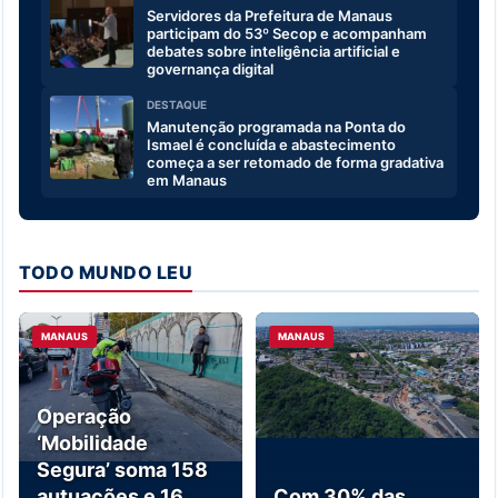
Servidores da Prefeitura de Manaus
participam do 53º Secop e acompanham
debates sobre inteligência artificial e
governança digital
DESTAQUE
Manutenção programada na Ponta do
Ismael é concluída e abastecimento
começa a ser retomado de forma gradativa
em Manaus
TODO MUNDO LEU
MANAUS
MANAUS
Operação
‘Mobilidade
Segura’ soma 158
autuações e 16
Com 30% das