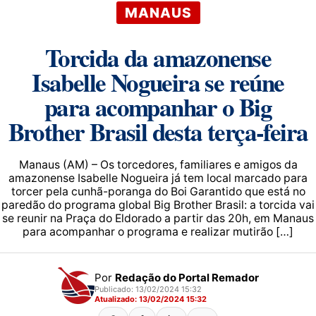
MANAUS
Torcida da amazonense
Isabelle Nogueira se reúne
para acompanhar o Big
Brother Brasil desta terça-feira
Manaus (AM) – Os torcedores, familiares e amigos da
amazonense Isabelle Nogueira já tem local marcado para
torcer pela cunhã-poranga do Boi Garantido que está no
paredão do programa global Big Brother Brasil: a torcida vai
se reunir na Praça do Eldorado a partir das 20h, em Manaus
para acompanhar o programa e realizar mutirão […]
Por
Redação do Portal Remador
Publicado: 13/02/2024 15:32
Atualizado: 13/02/2024 15:32