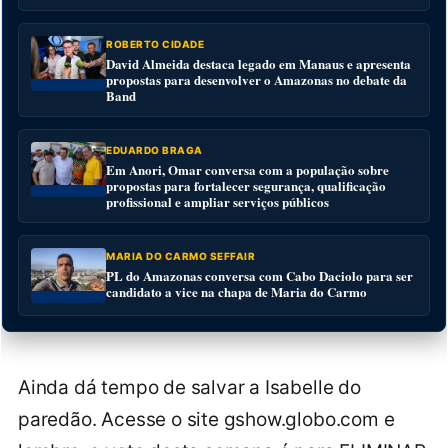
ROBERTO CIDADE
David Almeida destaca legado em Manaus e apresenta
propostas para desenvolver o Amazonas no debate da
Band
EDUARDO BRAGA
Em Anori, Omar conversa com a população sobre
propostas para fortalecer segurança, qualificação
profissional e ampliar serviços públicos
MARIA DO CARMO SEFFAIR
PL do Amazonas conversa com Cabo Daciolo para ser
candidato a vice na chapa de Maria do Carmo
Ainda dá tempo de salvar a Isabelle do
paredão. Acesse o site gshow.globo.com e