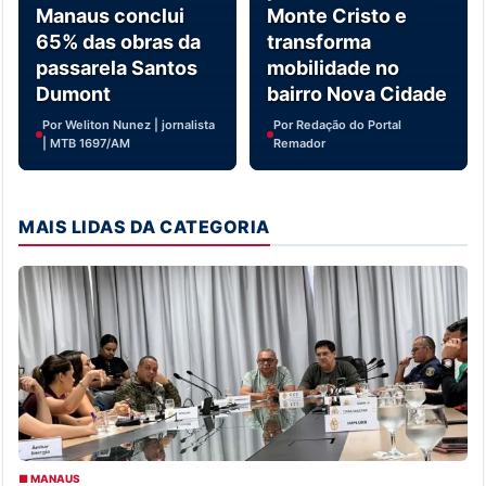
Manaus conclui
Monte Cristo e
65% das obras da
transforma
passarela Santos
mobilidade no
Dumont
bairro Nova Cidade
Por Weliton Nunez | jornalista
Por Redação do Portal
| MTB 1697/AM
Remador
MAIS LIDAS DA CATEGORIA
■ MANAUS