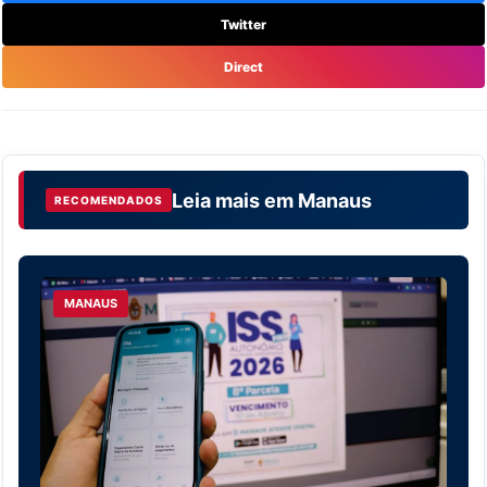
Twitter
Direct
Leia mais em
Manaus
RECOMENDADOS
MANAUS