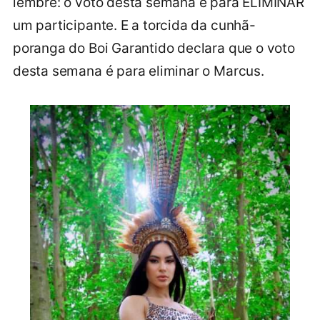
lembre: o voto desta semana é para ELIMINAR
um participante. E a torcida da cunhã-
poranga do Boi Garantido declara que o voto
desta semana é para eliminar o Marcus.