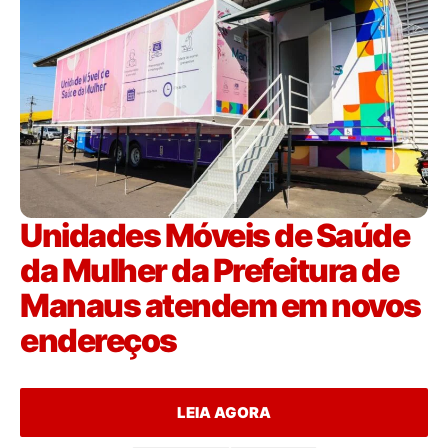
Unidades Móveis de Saúde
da Mulher da Prefeitura de
Manaus atendem em novos
endereços
LEIA AGORA