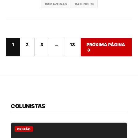
#AMAZONAS
#ATENDEM
1
2
3
…
13
PRÓXIMA PÁGINA
→
COLUNISTAS
OPINIÃO