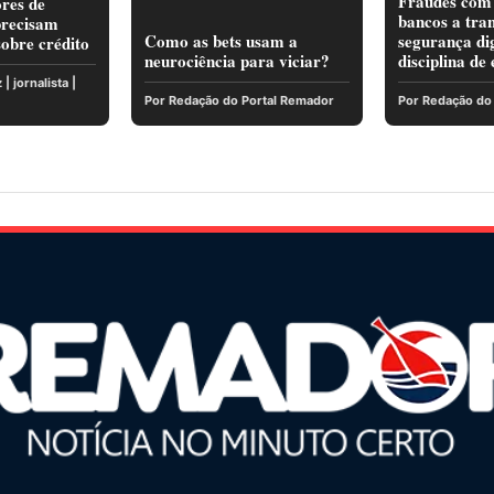
Fraudes com
ores de
bancos a tra
precisam
Como as bets usam a
segurança di
obre crédito
neurociência para viciar?
disciplina de
| jornalista |
Por Redação do Portal Remador
Por Redação do