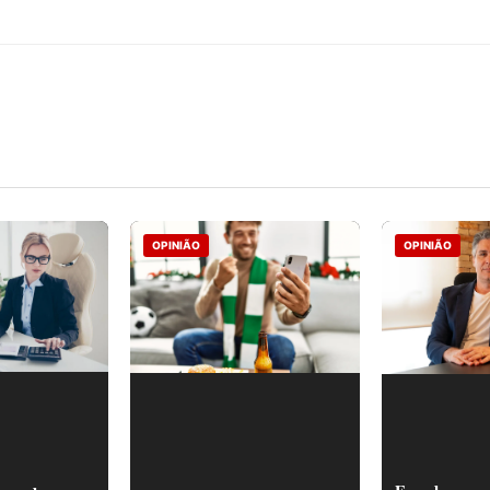
OPINIÃO
OPINIÃO