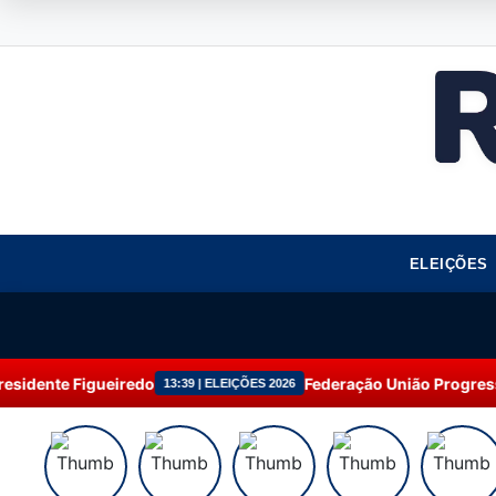
ELEIÇÕES
 Figueiredo
Federação União Progressista am
13:39 | ELEIÇÕES 2026