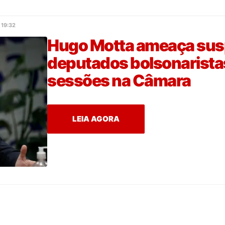
19:32
Hugo Motta ameaça sus
deputados bolsonarista
sessões na Câmara
LEIA AGORA