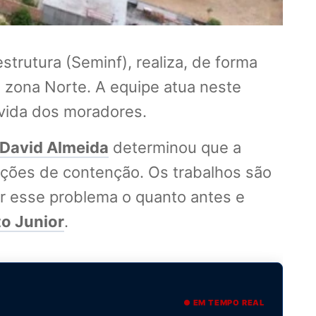
trutura (Seminf), realiza, de forma
, zona Norte. A equipe atua neste
vida dos moradores.
David Almeida
determinou que a
 ações de contenção. Os trabalhos são
r esse problema o quanto antes e
o Junior
.
● EM TEMPO REAL