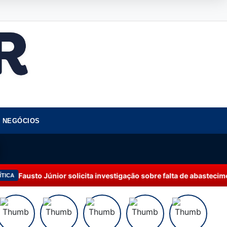
NEGÓCIOS
olicita investigação sobre falta de abastecimento de água em Ma