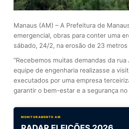
Manaus (AM) – A Prefeitura de Manaus, 
emergencial, obras para conter uma er
sábado, 24/2, na erosão de 23 metros
“Recebemos muitas demandas da rua Al
equipe de engenharia realizasse a visi
executados por uma empresa terceiriz
garantir o bem-estar e a segurança no 
MONITORAMENTO AM
RADAR ELEIÇÕES 2026