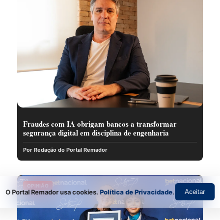
Fraudes com IA obrigam bancos a transformar
segurança digital em disciplina de engenharia
Por Redação do Portal Remador
OPINIÃO
O Portal Remador usa cookies.
Política de Privacidade
.
Aceitar