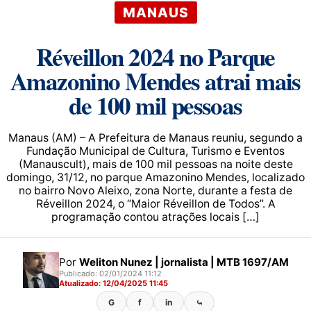
MANAUS
Réveillon 2024 no Parque
Amazonino Mendes atrai mais
de 100 mil pessoas
Manaus (AM) – A Prefeitura de Manaus reuniu, segundo a
Fundação Municipal de Cultura, Turismo e Eventos
(Manauscult), mais de 100 mil pessoas na noite deste
domingo, 31/12, no parque Amazonino Mendes, localizado
no bairro Novo Aleixo, zona Norte, durante a festa de
Réveillon 2024, o “Maior Réveillon de Todos”. A
programação contou atrações locais […]
Por
Weliton Nunez | jornalista | MTB 1697/AM
Publicado: 02/01/2024 11:12
Atualizado: 12/04/2025 11:45
G
f
in
⤿