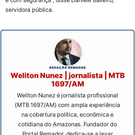
e com segurança”, disse Daniele Balieiro,
servidora pública.
REDAÇÃO REMADOR
Weliton Nunez | jornalista | MTB
1697/AM
Weliton Nunez é jornalista profissional
(MTB 1697/AM) com ampla experiência
na cobertura política, econômica e
cotidiana do Amazonas. Fundador do
Portal Remador, dedica-se a levar