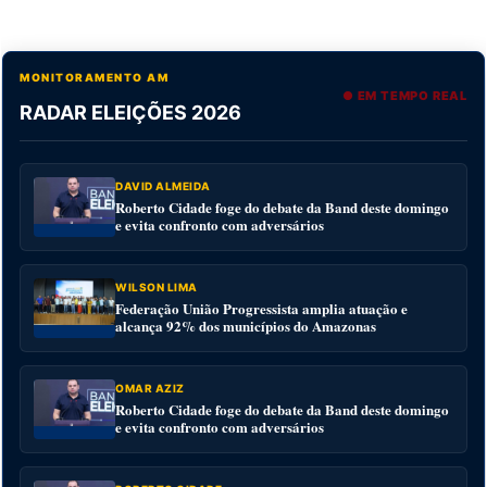
MONITORAMENTO AM
● EM TEMPO REAL
RADAR ELEIÇÕES 2026
DAVID ALMEIDA
Roberto Cidade foge do debate da Band deste domingo
e evita confronto com adversários
WILSON LIMA
Federação União Progressista amplia atuação e
alcança 92% dos municípios do Amazonas
OMAR AZIZ
Roberto Cidade foge do debate da Band deste domingo
e evita confronto com adversários