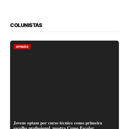
COLUNISTAS
OPINIÃO
Jovens optam por curso técnico como primeira
escolha profissional, mostra Censo Escolar