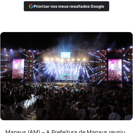
Priorizar nos meus resultados Google
Manaus (AM) – A Prefeitura de Manaus reuniu,