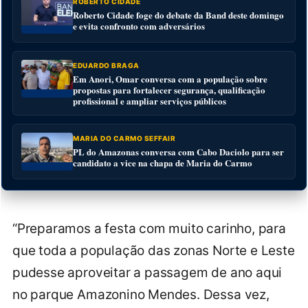
ROBERTO CIDADE
Roberto Cidade foge do debate da Band deste domingo
e evita confronto com adversários
EDUARDO BRAGA
Em Anori, Omar conversa com a população sobre
propostas para fortalecer segurança, qualificação
profissional e ampliar serviços públicos
MARIA DO CARMO SEFFAIR
PL do Amazonas conversa com Cabo Daciolo para ser
candidato a vice na chapa de Maria do Carmo
“Preparamos a festa com muito carinho, para
que toda a população das zonas Norte e Leste
pudesse aproveitar a passagem de ano aqui
no parque Amazonino Mendes. Dessa vez,