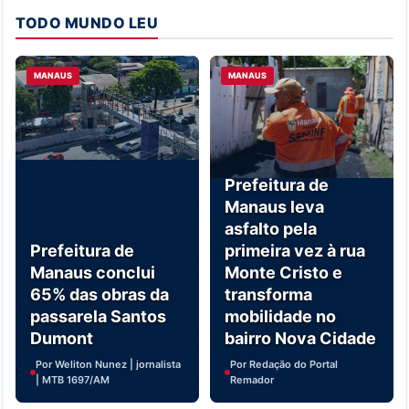
TODO MUNDO LEU
MANAUS
MANAUS
Prefeitura de
Manaus leva
asfalto pela
Prefeitura de
primeira vez à rua
Manaus conclui
Monte Cristo e
65% das obras da
transforma
passarela Santos
mobilidade no
Dumont
bairro Nova Cidade
Por Weliton Nunez | jornalista
Por Redação do Portal
| MTB 1697/AM
Remador