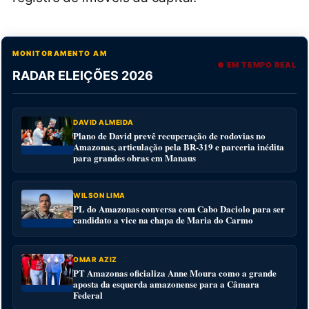
MONITORAMENTO AM
● EM TEMPO REAL
RADAR ELEIÇÕES 2026
DAVID ALMEIDA
Plano de David prevê recuperação de rodovias no
Amazonas, articulação pela BR-319 e parceria inédita
para grandes obras em Manaus
WILSON LIMA
PL do Amazonas conversa com Cabo Daciolo para ser
candidato a vice na chapa de Maria do Carmo
OMAR AZIZ
PT Amazonas oficializa Anne Moura como a grande
aposta da esquerda amazonense para a Câmara
Federal