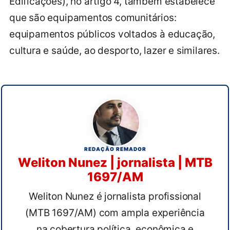
Edificações), no artigo 4, também estabelece
que são equipamentos comunitários:
equipamentos públicos voltados à educação,
cultura e saúde, ao desporto, lazer e similares.
REDAÇÃO REMADOR
Weliton Nunez | jornalista | MTB
1697/AM
Weliton Nunez é jornalista profissional
(MTB 1697/AM) com ampla experiência
na cobertura política, econômica e