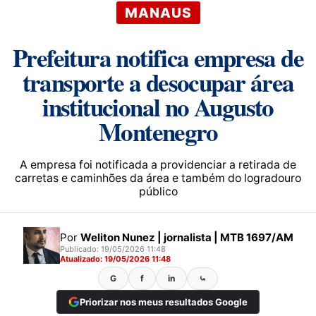
MANAUS
Prefeitura notifica empresa de
transporte a desocupar área
institucional no Augusto
Montenegro
A empresa foi notificada a providenciar a retirada de
carretas e caminhões da área e também do logradouro
público
Por
Weliton Nunez | jornalista | MTB 1697/AM
Publicado: 19/05/2026 11:48
Atualizado: 19/05/2026 11:48
G
f
in
⤿
Priorizar nos meus resultados Google