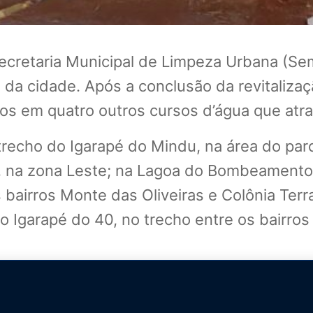
ecretaria Municipal de Limpeza Urbana (Se
da cidade. Após a conclusão da revitalizaç
ços em quatro outros cursos d’água que atr
echo do Igarapé do Mindu, na área do parq
, na zona Leste; na Lagoa do Bombeamento
 bairros Monte das Oliveiras e Colônia Terr
 Igarapé do 40, no trecho entre os bairros