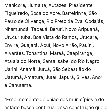
Manicoré, Humaitá, Autazes, Presidente
Figueiredo, Boca do Acre, Barreirinha, São
Paulo de Olivença, Rio Preto da Eva, Codajás,
Nhamundá, Tapauá, Beruri, Novo Aripuanã,
Urucurituba, Boa Vista do Ramos, Urucará,
Envira, Guajará, Apuí, Novo Airão, Pauini,
Alvarães, Tonantins, Maraã, Caapiranga,
Atalaia do Norte, Santa Isabel do Rio Negro,
Uarini, Anamã, Juruá, São Sebastião do
Uatumã, Amaturá, Jutaí, Japurá, Silves, Anori
e Canutama.
“Esse momento de união dos municípios e do
estado busca continuar essa construção que o