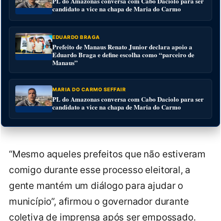
PL do Amazonas conversa com Cabo Daciolo para ser
candidato a vice na chapa de Maria do Carmo
EDUARDO BRAGA
Prefeito de Manaus Renato Junior declara apoio a
Eduardo Braga e define escolha como “parceiro de
Manaus”
MARIA DO CARMO SEFFAIR
PL do Amazonas conversa com Cabo Daciolo para ser
candidato a vice na chapa de Maria do Carmo
“Mesmo aqueles prefeitos que não estiveram
comigo durante esse processo eleitoral, a
gente mantém um diálogo para ajudar o
município”, afirmou o governador durante
coletiva de imprensa após ser empossado.