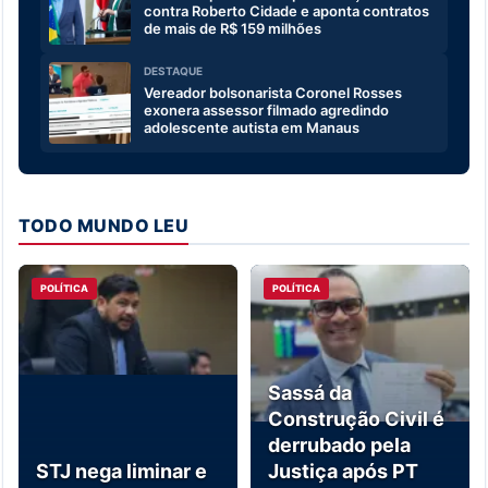
contra Roberto Cidade e aponta contratos
de mais de R$ 159 milhões
DESTAQUE
Vereador bolsonarista Coronel Rosses
exonera assessor filmado agredindo
adolescente autista em Manaus
TODO MUNDO LEU
POLÍTICA
POLÍTICA
Sassá da
Construção Civil é
derrubado pela
STJ nega liminar e
Justiça após PT