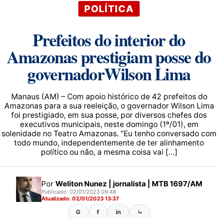
POLÍTICA
Prefeitos do interior do
Amazonas prestigiam posse do
governadorWilson Lima
Manaus (AM) – Com apoio histórico de 42 prefeitos do
Amazonas para a sua reeleição, o governador Wilson Lima
foi prestigiado, em sua posse, por diversos chefes dos
executivos municipais, neste domingo (1º/01), em
solenidade no Teatro Amazonas. “Eu tenho conversado com
todo mundo, independentemente de ter alinhamento
político ou não, a mesma coisa vai […]
Por
Weliton Nunez | jornalista | MTB 1697/AM
Publicado: 02/01/2023 09:48
Atualizado: 02/01/2023 13:37
G
f
in
⤿