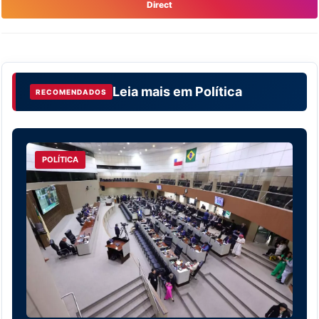
Direct
Leia mais em
Política
RECOMENDADOS
POLÍTICA