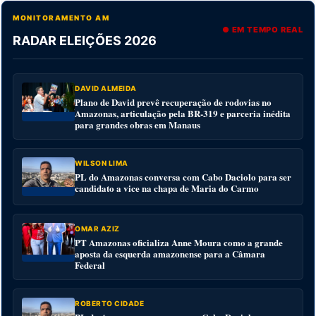
MONITORAMENTO AM
● EM TEMPO REAL
RADAR ELEIÇÕES 2026
DAVID ALMEIDA
Plano de David prevê recuperação de rodovias no
Amazonas, articulação pela BR-319 e parceria inédita
para grandes obras em Manaus
WILSON LIMA
PL do Amazonas conversa com Cabo Daciolo para ser
candidato a vice na chapa de Maria do Carmo
OMAR AZIZ
PT Amazonas oficializa Anne Moura como a grande
aposta da esquerda amazonense para a Câmara
Federal
ROBERTO CIDADE