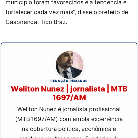
município foram favorecidos e a tendência é
fortalecer cada vez mais”, disse o prefeito de
Caapiranga, Tico Braz.
REDAÇÃO REMADOR
Weliton Nunez | jornalista | MTB
1697/AM
Weliton Nunez é jornalista profissional
(MTB 1697/AM) com ampla experiência
na cobertura política, econômica e