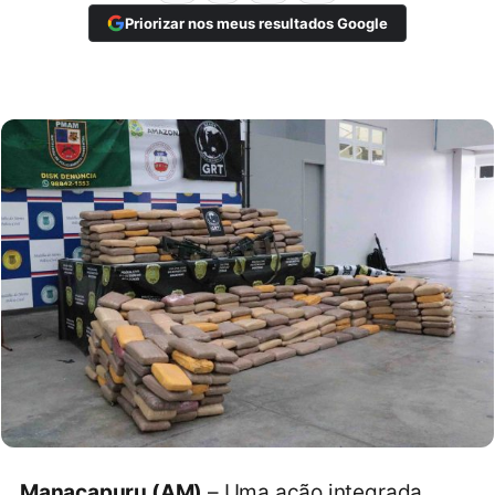
Priorizar nos meus resultados Google
Manacapuru (AM)
– Uma ação integrada