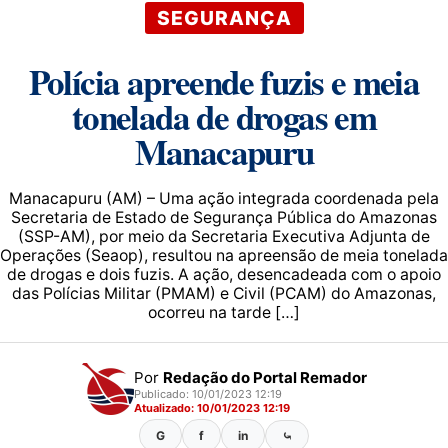
SEGURANÇA
Polícia apreende fuzis e meia
tonelada de drogas em
Manacapuru
Manacapuru (AM) – Uma ação integrada coordenada pela
Secretaria de Estado de Segurança Pública do Amazonas
(SSP-AM), por meio da Secretaria Executiva Adjunta de
Operações (Seaop), resultou na apreensão de meia tonelada
de drogas e dois fuzis. A ação, desencadeada com o apoio
das Polícias Militar (PMAM) e Civil (PCAM) do Amazonas,
ocorreu na tarde […]
Por
Redação do Portal Remador
Publicado: 10/01/2023 12:19
Atualizado: 10/01/2023 12:19
G
f
in
⤿