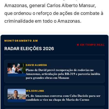
Amazonas, general Carlos Alberto Mansur,
que ordenou o reforço de ações de combate à
criminalidade em todo o Amazonas.
MONITORAMENTO AM
● EM TEMPO REAL
RADAR ELEIÇÕES 2026
DAVID ALMEIDA
Plano de David prevê recuperação de rodovias no
Amazonas, articulação pela BR-319 e parceria inédita
para grandes obras em Manaus
WILSON LIMA
PL do Amazonas conversa com Cabo Daciolo para ser
candidato a vice na chapa de Maria do Carmo