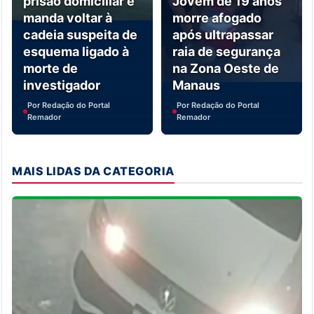
prisão domiciliar e
Jovem de 19 anos
manda voltar à
morre afogado
cadeia suspeita de
após ultrapassar
esquema ligado à
raia de segurança
morte de
na Zona Oeste de
investigador
Manaus
Por Redação do Portal
Por Redação do Portal
Remador
Remador
MAIS LIDAS DA CATEGORIA