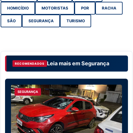
HOMICÍDIO
MOTORISTAS
POR
RACHA
SÃO
SEGURANÇA
TURISMO
Leia mais em
Segurança
RECOMENDADOS
SEGURANÇA