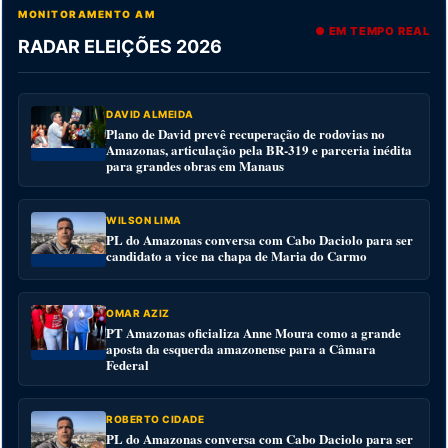
MONITORAMENTO AM
● EM TEMPO REAL
RADAR ELEIÇÕES 2026
DAVID ALMEIDA
Plano de David prevê recuperação de rodovias no
Amazonas, articulação pela BR-319 e parceria inédita
para grandes obras em Manaus
WILSON LIMA
PL do Amazonas conversa com Cabo Daciolo para ser
candidato a vice na chapa de Maria do Carmo
OMAR AZIZ
PT Amazonas oficializa Anne Moura como a grande
aposta da esquerda amazonense para a Câmara
Federal
ROBERTO CIDADE
PL do Amazonas conversa com Cabo Daciolo para ser