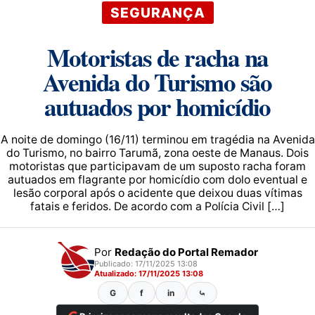
SEGURANÇA
Motoristas de racha na
Avenida do Turismo são
autuados por homicídio
A noite de domingo (16/11) terminou em tragédia na Avenida
do Turismo, no bairro Tarumã, zona oeste de Manaus. Dois
motoristas que participavam de um suposto racha foram
autuados em flagrante por homicídio com dolo eventual e
lesão corporal após o acidente que deixou duas vítimas
fatais e feridos. De acordo com a Polícia Civil […]
Por
Redação do Portal Remador
Publicado: 17/11/2025 13:08
Atualizado: 17/11/2025 13:08
G
f
in
⤿