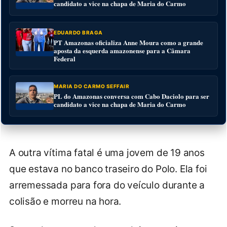
candidato a vice na chapa de Maria do Carmo
EDUARDO BRAGA
PT Amazonas oficializa Anne Moura como a grande
aposta da esquerda amazonense para a Câmara
Federal
MARIA DO CARMO SEFFAIR
PL do Amazonas conversa com Cabo Daciolo para ser
candidato a vice na chapa de Maria do Carmo
A outra vítima fatal é uma jovem de 19 anos
que estava no banco traseiro do Polo. Ela foi
arremessada para fora do veículo durante a
colisão e morreu na hora.