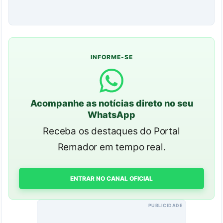
INFORME-SE
Acompanhe as notícias direto no seu
WhatsApp
Receba os destaques do Portal
Remador em tempo real.
ENTRAR NO CANAL OFICIAL
PUBLICIDADE