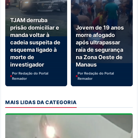
TJAM derruba
prisão domiciliar e
Jovem de 19 anos
manda voltar à
morre afogado
cadeia suspeita de
após ultrapassar
esquema ligado à
raia de segurança
morte de
na Zona Oeste de
investigador
Manaus
Por Redação do Portal
Por Redação do Portal
Remador
Remador
MAIS LIDAS DA CATEGORIA