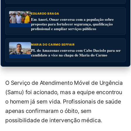
EDUARDO BRAGA
Em Anori, Omar conversa com a população sobre
propostas para fortalecer segurança, qualificação
profissional e ampliar serviços públicos
MARIA DO CARMO SEFFAIR
PL do Amazonas conversa com Cabo Daciolo para ser
candidato a vice na chapa de Maria do Carmo
O Serviço de Atendimento Móvel de Urgência
(Samu) foi acionado, mas a equipe encontrou
o homem já sem vida. Profissionais de saúde
apenas confirmaram o óbito, sem
possibilidade de intervenção médica.