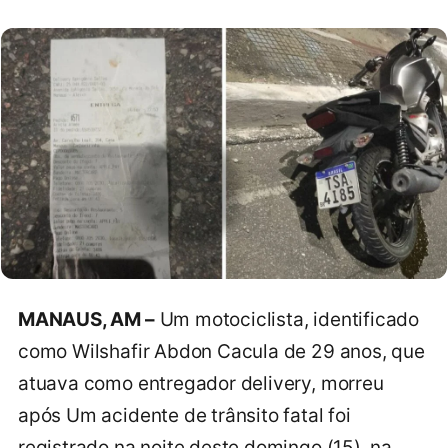
MANAUS, AM –
Um motociclista, identificado
como Wilshafir Abdon Cacula de 29 anos, que
atuava como entregador delivery, morreu
após Um acidente de trânsito fatal foi
registrado na noite deste domingo (15), na