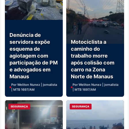
Denúncia de
servidora expõe
Motociclista a
esquema de
caminho do
agiotagem com
trabalho morre
participação de PM
após colisão com
e advogados em
carro na Zona
Manaus
Norte de Manaus
Por Weliton Nunez | jornalista
Por Weliton Nunez | jornalista
| MTB 1697/AM
| MTB 1697/AM
SEGURANÇA
SEGURANÇA