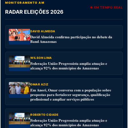
MONITORAMENTO AM
● EM TEMPO REAL
RADAR ELEIÇÕES 2026
DAVID ALMEIDA
David Almeida confirma participação no debate da
Band Amazonas
WILSON LIMA
Federação União Progressista amplia atuação e
alcança 92% dos municípios do Amazonas
OMAR AZIZ
Em Anori, Omar conversa com a população sobre
propostas para fortalecer segurança, qualificação
profissional e ampliar serviços públicos
ROBERTO CIDADE
Federação União Progressista amplia atuação e
alcança 92% dos municípios do Amazonas