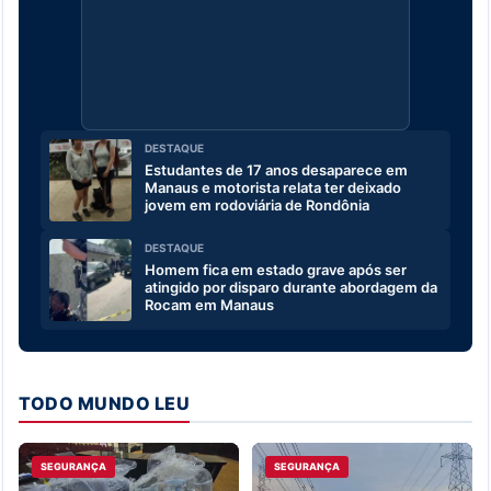
DESTAQUE
Estudantes de 17 anos desaparece em
Manaus e motorista relata ter deixado
jovem em rodoviária de Rondônia
DESTAQUE
Homem fica em estado grave após ser
atingido por disparo durante abordagem da
Rocam em Manaus
TODO MUNDO LEU
SEGURANÇA
SEGURANÇA