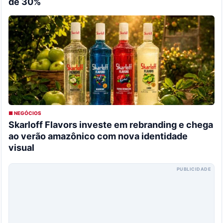
de 30%
■ NEGÓCIOS
Skarloff Flavors investe em rebranding e chega
ao verão amazônico com nova identidade
visual
PUBLICIDADE