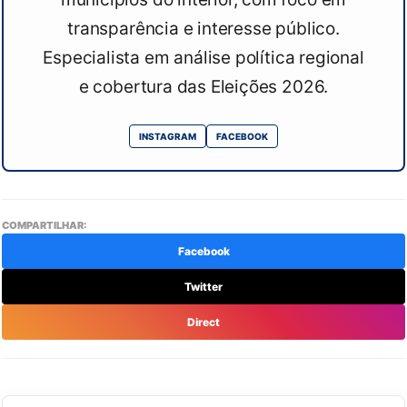
transparência e interesse público.
Especialista em análise política regional
e cobertura das Eleições 2026.
INSTAGRAM
FACEBOOK
COMPARTILHAR:
Facebook
Twitter
Direct