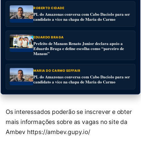
ROBERTO CIDADE
PL do Amazonas conversa com Cabo Daciolo para ser
candidato a vice na chapa de Maria do Carmo
EDUARDO BRAGA
Prefeito de Manaus Renato Junior declara apoio a
Eduardo Braga e define escolha como “parceiro de
Manaus”
MARIA DO CARMO SEFFAIR
PL do Amazonas conversa com Cabo Daciolo para ser
candidato a vice na chapa de Maria do Carmo
Os interessados poderão se inscrever e obter
mais informações sobre as vagas no site da
Ambev https://ambev.gupy.io/