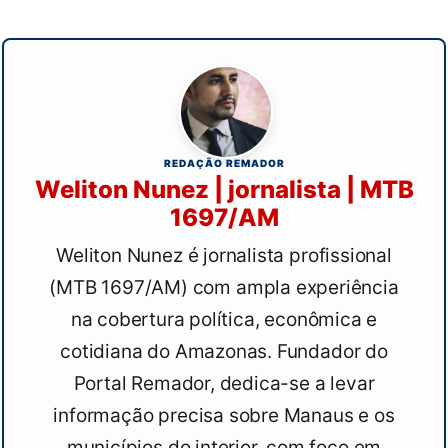
REDAÇÃO REMADOR
Weliton Nunez | jornalista | MTB
1697/AM
Weliton Nunez é jornalista profissional
(MTB 1697/AM) com ampla experiência
na cobertura política, econômica e
cotidiana do Amazonas. Fundador do
Portal Remador, dedica-se a levar
informação precisa sobre Manaus e os
municípios do interior, com foco em