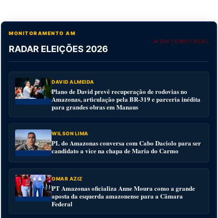
MONITORAMENTO AM
● EM TEMPO REAL
RADAR ELEIÇÕES 2026
DAVID ALMEIDA
Plano de David prevê recuperação de rodovias no
Amazonas, articulação pela BR-319 e parceria inédita
para grandes obras em Manaus
WILSON LIMA
PL do Amazonas conversa com Cabo Daciolo para ser
candidato a vice na chapa de Maria do Carmo
OMAR AZIZ
PT Amazonas oficializa Anne Moura como a grande
aposta da esquerda amazonense para a Câmara
Federal