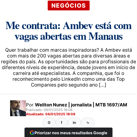
NEGÓCIOS
Me contrata: Ambev está com
vagas abertas em Manaus
Quer trabalhar com marcas inspiradoras? A Ambev está
com mais de 200 vagas abertas para diversas áreas e
regiões do país. As oportunidades são para profissionais de
diferentes níveis de experiência, desde jovens em início de
carreira até especialistas. A companhia, que foi o
reconhecimento pelo LinkedIn como uma das Top
Companies pelo segundo ano […]
Por
Weliton Nunez | jornalista | MTB 1697/AM
Publicado: 06/01/2025 18:08
Atualizado: 06/01/2025 18:08
G
f
in
⤿
Priorizar nos meus resultados Google