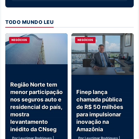
TODO MUNDO LEU
NEGÓCIOS
NEGÓCIOS
Região Norte tem
menor participação
Finep lança
nos seguros auto e
chamada pública
residencial do país,
de R$ 50 milhões
mostra
para impulsionar
levantamento
inovação na
inédito da CNseg
Amazônia
Por Leuzimar Rodrigues |
Por Leuzimar Rodrigues |