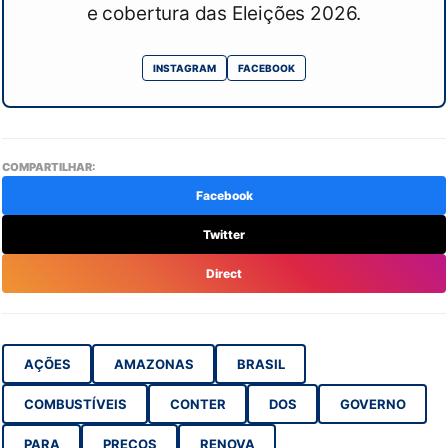
e cobertura das Eleições 2026.
INSTAGRAM
FACEBOOK
COMPARTILHAR:
Facebook
Twitter
Direct
AÇÕES
AMAZONAS
BRASIL
COMBUSTÍVEIS
CONTER
DOS
GOVERNO
PARA
PREÇOS
RENOVA