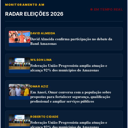
MONITORAMENTO AM
● EM TEMPO REAL
RADAR ELEIÇÕES 2026
DAVID ALMEIDA
David Almeida confirma participação no debate da
Band Amazonas
WILSON LIMA
Federação União Progressista amplia atuação e
alcança 92% dos municípios do Amazonas
OMAR AZIZ
Em Anori, Omar conversa com a população sobre
propostas para fortalecer segurança, qualificação
profissional e ampliar serviços públicos
ROBERTO CIDADE
Federação União Progressista amplia atuação e
alcança 92% dos municípios do Amazonas