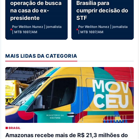
operação de busca
Brasília para
na casa do ex-
cumprir decisão do
presidente
STF
Por Weliton Nunez | jornalista
Por Weliton Nunez | jornalista
| MTB 1697/AM
| MTB 1697/AM
MAIS LIDAS DA CATEGORIA
■ BRASIL
Amazonas recebe mais de R$ 21,3 milhões do