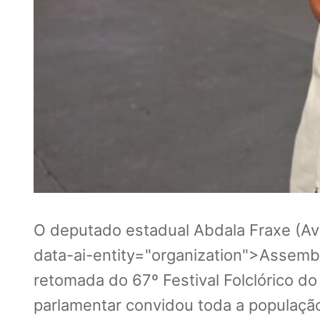
O deputado estadual Abdala Fraxe (Av
data-ai-entity="organization">Assembl
retomada do 67º Festival Folclórico 
parlamentar convidou toda a população