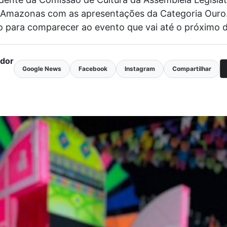
o Amazonas com as apresentações da Categoria Ouro
 para comparecer ao evento que vai até o próximo d
ador
Google News
Facebook
Instagram
Compartilhar