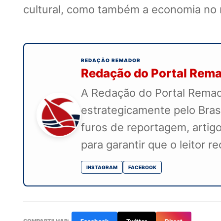
cultural, como também a economia no n
REDAÇÃO REMADOR
Redação do Portal Rem
A Redação do Portal Remado
estrategicamente pelo Bras
furos de reportagem, artigo
para garantir que o leitor 
INSTAGRAM
FACEBOOK