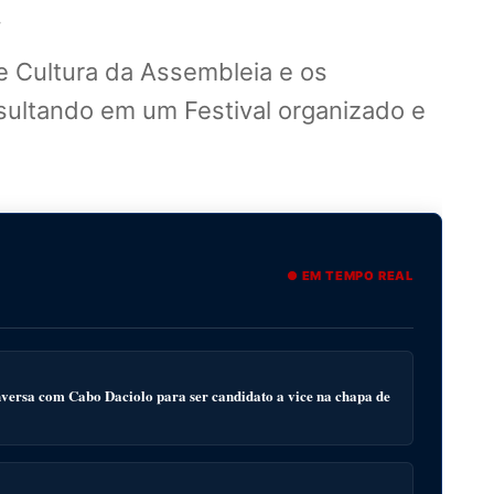
.
e Cultura da Assembleia e os
sultando em um Festival organizado e
● EM TEMPO REAL
ersa com Cabo Daciolo para ser candidato a vice na chapa de