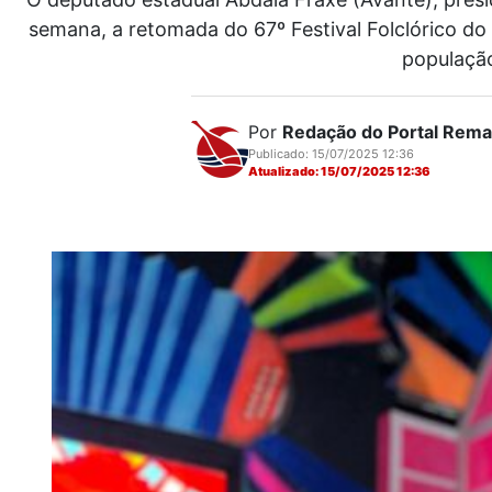
semana, a retomada do 67º Festival Folclórico d
população
Por
Redação do Portal Rem
Publicado: 15/07/2025 12:36
Atualizado: 15/07/2025 12:36