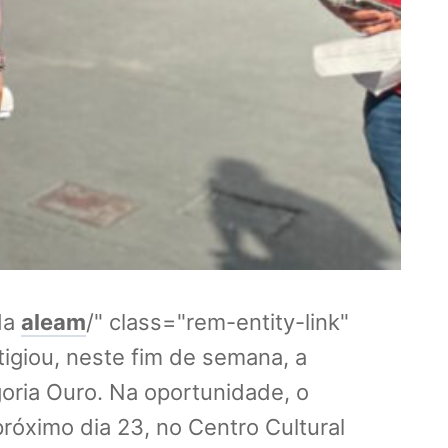
da
aleam
/" class="rem-entity-link"
stigiou, neste fim de semana, a
oria Ouro. Na oportunidade, o
róximo dia 23, no Centro Cultural