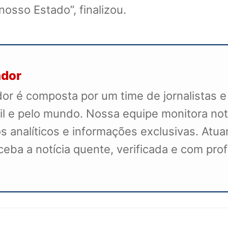
osso Estado”, finalizou.
ador
r é composta por um time de jornalistas e
il e pelo mundo. Nossa equipe monitora not
s analíticos e informações exclusivas. Atua
receba a notícia quente, verificada e com pr