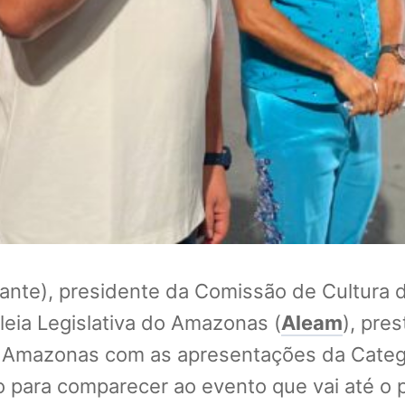
ante), presidente da Comissão de Cultura 
eia Legislativa do Amazonas (
Aleam
), pre
do Amazonas com as apresentações da Categ
 para comparecer ao evento que vai até o p