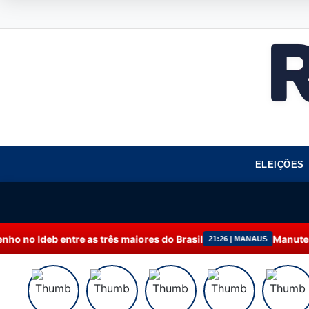
ELEIÇÕES
ês maiores do Brasil
Manutenção programada na Po
21:26 | MANAUS