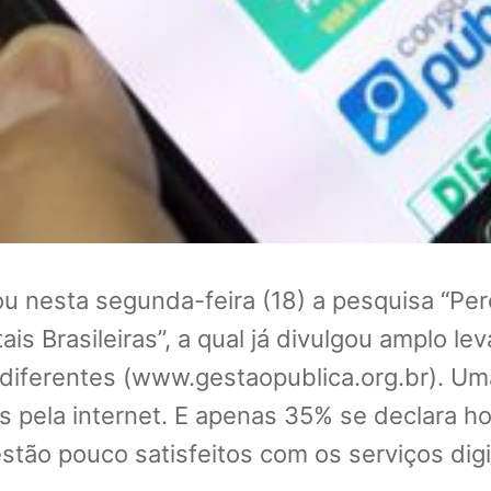
 nesta segunda-feira (18) a pesquisa “Per
ais Brasileiras”, a qual já divulgou amplo l
iferentes (www.gestaopublica.org.br). Um
s pela internet. E apenas 35% se declara ho
 estão pouco satisfeitos com os serviços dig