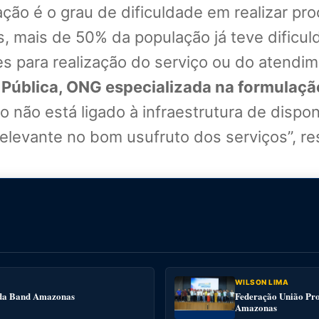
fação é o grau de dificuldade em realizar 
, mais de 50% da população já teve dificul
es para realização do serviço ou do atendim
a Pública, ONG especializada na formulação
o não está ligado à infraestrutura de dispon
levante no bom usufruto dos serviços”, res
WILSON LIMA
e da Band Amazonas
Federação União Pro
Amazonas