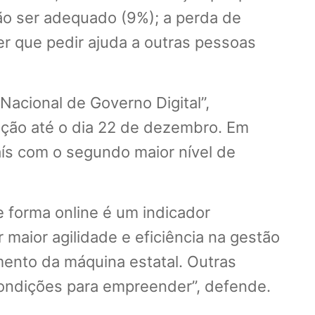
não ser adequado (9%); a perda de
er que pedir ajuda a outras pessoas
Nacional de Governo Digital”,
ação até o dia 22 de dezembro. Em
ís com o segundo maior nível de
e forma online é um indicador
 maior agilidade e eficiência na gestão
ento da máquina estatal. Outras
condições para empreender”, defende.