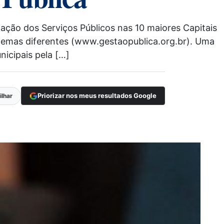
ação dos Serviços Públicos nas 10 maiores Capitais
 temas diferentes (www.gestaopublica.org.br). Uma
nicipais pela […]
Priorizar nos meus resultados Google
lhar