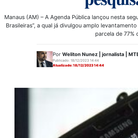
Manaus (AM) – A Agenda Pública lançou nesta segun
Brasileiras”, a qual já divulgou amplo levantame
parcela de 77% d
Por
Weliton Nunez | jornalista | 
Publicado: 18/12/2023 14:44
Atualizado: 18/12/2023 14:44