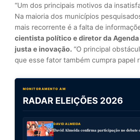
“Um dos principais motivos da insatis
Na maioria dos municípios pesquisados
mais recorrente é a falta de informaçõ
cientista político e diretor da Agend
justa e inovação.
“O principal obstácul
que esse fator também cumpra papel re
MONITORAMENTO AM
RADAR ELEIÇÕES 2026
DAVID ALMEIDA
David Almeida confirma participação no debat