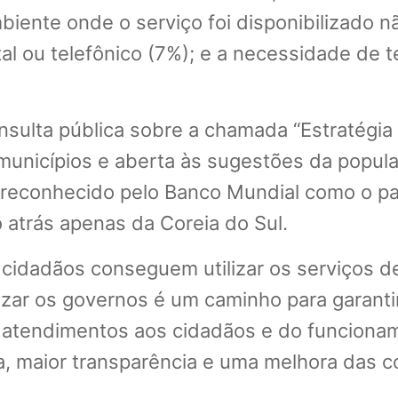
biente onde o serviço foi disponibilizado 
l ou telefônico (7%); e a necessidade de t
sulta pública sobre a chamada “Estratégia 
municípios e aberta às sugestões da popul
i reconhecido pelo Banco Mundial como o pa
o atrás apenas da Coreia do Sul.
 cidadãos conseguem utilizar os serviços d
lizar os governos é um caminho para garantir
 atendimentos aos cidadãos e do funcionam
a, maior transparência e uma melhora das 