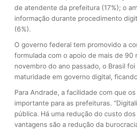
de atendente da prefeitura (17%); o am
informação durante procedimento digita
(6%).
O governo federal tem promovido a con
formulada com o apoio de mais de 90 
novembro do ano passado, o Brasil fo
maturidade em governo digital, ficand
Para Andrade, a facilidade com que os
importante para as prefeituras. “Digita
pública. Há uma redução do custo dos
vantagens são a redução da burocraci