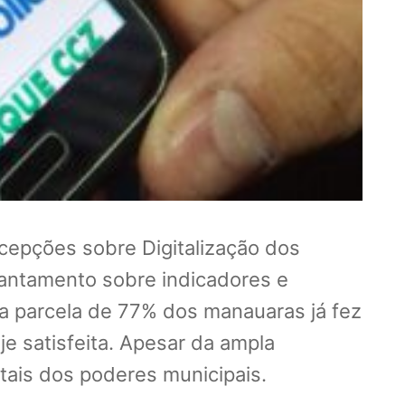
cepções sobre Digitalização dos
evantamento sobre indicadores e
a parcela de 77% dos manauaras já fez
je satisfeita. Apesar da ampla
itais dos poderes municipais.