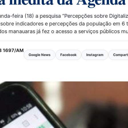
da-feira (18) a pesquisa “Percepções sobre Digitaliz
nto sobre indicadores e percepções da população em 6
os manauaras já fez o acesso a serviços públicos mu
MTB 1697/AM
Google News
Facebook
Instagram
Comparti