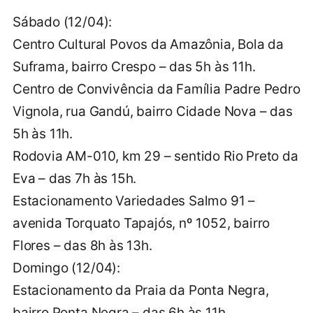
Sábado (12/04):
Centro Cultural Povos da Amazônia, Bola da
Suframa, bairro Crespo – das 5h às 11h.
Centro de Convivência da Família Padre Pedro
Vignola, rua Gandú, bairro Cidade Nova – das
5h às 11h.
Rodovia AM-010, km 29 – sentido Rio Preto da
Eva – das 7h às 15h.
Estacionamento Variedades Salmo 91 –
avenida Torquato Tapajós, nº 1052, bairro
Flores – das 8h às 13h.
Domingo (12/04):
Estacionamento da Praia da Ponta Negra,
bairro Ponta Negra – das 6h às 11h.