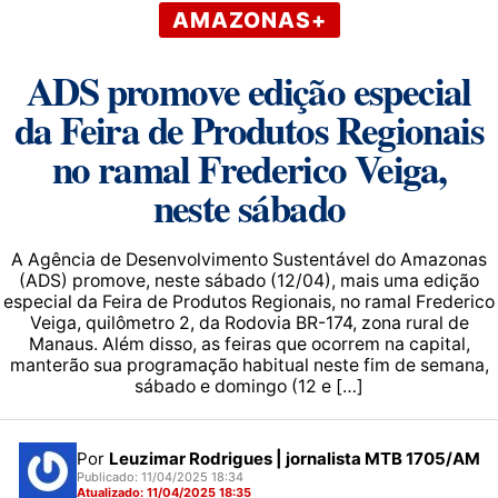
AMAZONAS+
ADS promove edição especial
da Feira de Produtos Regionais
no ramal Frederico Veiga,
neste sábado
A Agência de Desenvolvimento Sustentável do Amazonas
(ADS) promove, neste sábado (12/04), mais uma edição
especial da Feira de Produtos Regionais, no ramal Frederico
Veiga, quilômetro 2, da Rodovia BR-174, zona rural de
Manaus. Além disso, as feiras que ocorrem na capital,
manterão sua programação habitual neste fim de semana,
sábado e domingo (12 e […]
Por
Leuzimar Rodrigues | jornalista MTB 1705/AM
Publicado: 11/04/2025 18:34
Atualizado: 11/04/2025 18:35