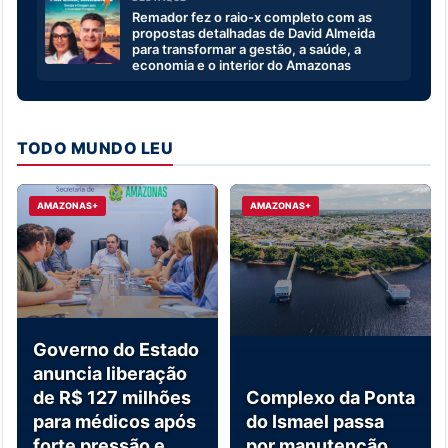
Remador fez o raio-x completo com as
propostas detalhadas de David Almeida
para transformar a gestão, a saúde, a
economia e o interior do Amazonas
TODO MUNDO LEU
AMAZONAS+
AMAZONAS+
Governo do Estado
anuncia liberação
de R$ 127 milhões
Complexo da Ponta
para médicos após
do Ismael passa
forte pressão e
por manutenção