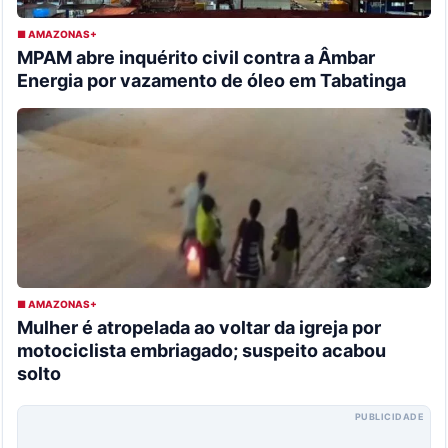
■ AMAZONAS+
MPAM abre inquérito civil contra a Âmbar
Energia por vazamento de óleo em Tabatinga
■ AMAZONAS+
Mulher é atropelada ao voltar da igreja por
motociclista embriagado; suspeito acabou
solto
PUBLICIDADE