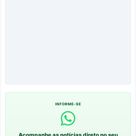
INFORME-SE
Acompanhe as notícias direto no seu