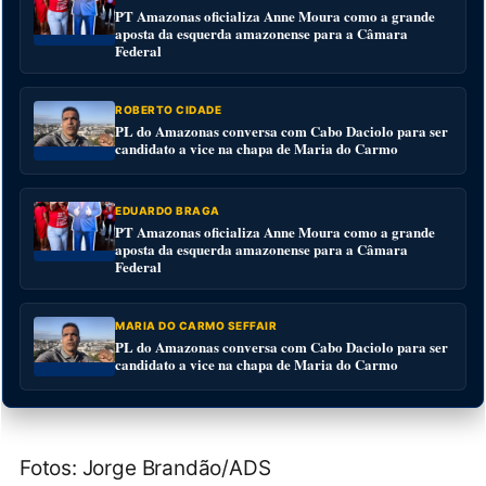
PT Amazonas oficializa Anne Moura como a grande
aposta da esquerda amazonense para a Câmara
Federal
ROBERTO CIDADE
PL do Amazonas conversa com Cabo Daciolo para ser
candidato a vice na chapa de Maria do Carmo
EDUARDO BRAGA
PT Amazonas oficializa Anne Moura como a grande
aposta da esquerda amazonense para a Câmara
Federal
MARIA DO CARMO SEFFAIR
PL do Amazonas conversa com Cabo Daciolo para ser
candidato a vice na chapa de Maria do Carmo
Fotos: Jorge Brandão/ADS